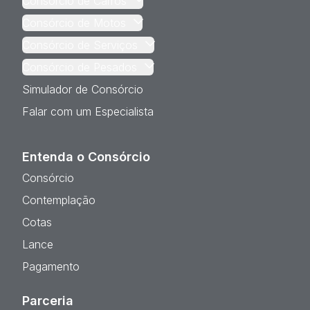
Consórcio de Carros
Consórcio de Motos
Consórcio de Serviços
Consórcio de Pesados
Simulador de Consórcio
Falar com um Especialista
Entenda o Consórcio
Consórcio
Contemplação
Cotas
Lance
Pagamento
Parceria