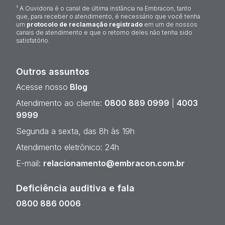
¹ A Ouvidoria é o canal de última instância na Embracon, tanto
que, para receber o atendimento, é necessário que você tenha
um
protocolo de reclamação registrado
em um de nossos
canais de atendimento e que o retorno deles não tenha sido
satisfatório.
Outros assuntos
Acesse nosso
Blog
Atendimento ao cliente:
0800 889 0999
|
4003
9999
Segunda a sexta, das 8h às 19h
Atendimento eletrônico: 24h
E-mail:
relacionamento@embracon.com.br
Deficiência auditiva e fala
0800 886 0006