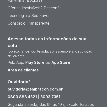
Fui Vítima, E Agora?
Ofertas Irresistíveis? Desconfie!
Tecnologia a Seu Favor
Consórcio Transparente
Acesse todas as informações da sua
cota
(boleto, lance, contemplação, assembleia, devolução
de valores)
Pelo App:
Play Store
ou
App Store
Área de clientes
Ouvidoria¹
ouvidoria@embracon.com.br
0800 888 4321
|
3003 7351
Segunda a sexta, das 8h às 19h, exceto feriados