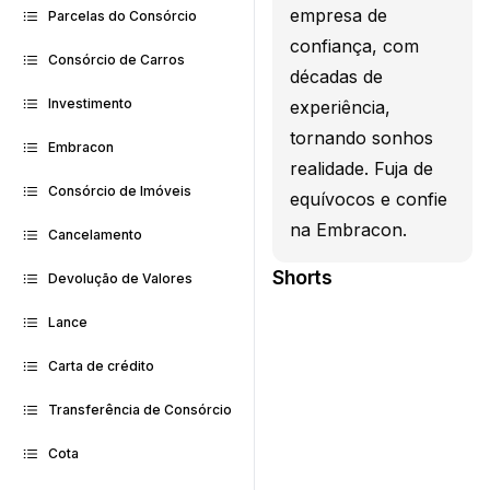
empresa de
Parcelas do Consórcio
confiança, com
Consórcio de Carros
décadas de
Investimento
experiência,
tornando sonhos
Embracon
realidade. Fuja de
Consórcio de Imóveis
equívocos e confie
na Embracon.
Cancelamento
Shorts
Devolução de Valores
Lance
Carta de crédito
Transferência de Consórcio
Cota