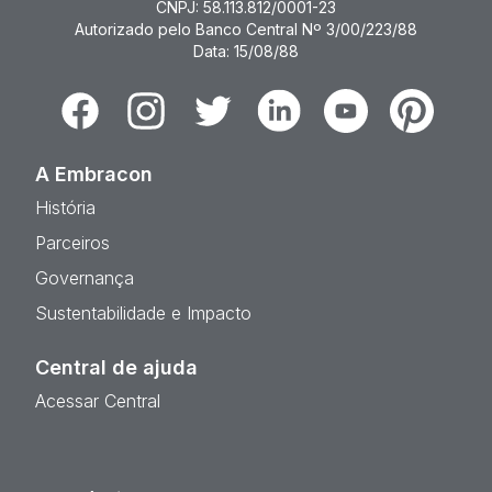
CNPJ: 58.113.812/0001-23
Autorizado pelo Banco Central Nº 3/00/223/88
Data: 15/08/88
Facebook
Instagram
Twitter
Linkedin
Youtube
Pinterest
A Embracon
História
Parceiros
Governança
Sustentabilidade e Impacto
Central de ajuda
Acessar Central