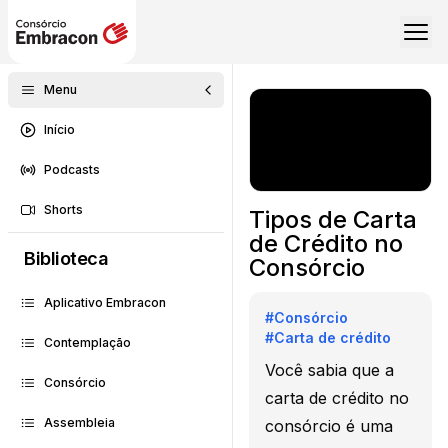
Menu
Início
Podcasts
Shorts
Tipos de Carta
de Crédito no
Biblioteca
Consórcio
Aplicativo Embracon
#
Consórcio
#
Carta de crédito
Contemplação
Você sabia que a
Consórcio
carta de crédito no
Assembleia
consórcio é uma