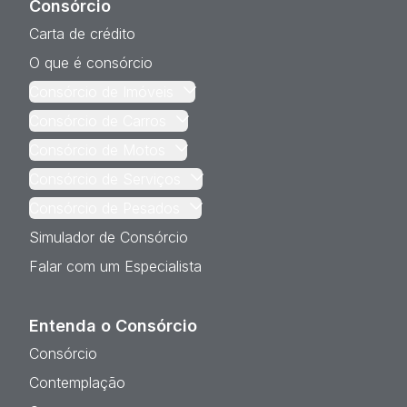
Consórcio
Carta de crédito
O que é consórcio
Consórcio de Imóveis
Consórcio de Carros
Consórcio de Motos
Consórcio de Serviços
Consórcio de Pesados
Simulador de Consórcio
Falar com um Especialista
Entenda o Consórcio
Consórcio
Contemplação