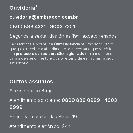
Ouvidoria¹
ouvidoria@embracon.com.br
0800 888 4321
|
3003 7351
Segunda a sexta, das 8h às 19h, exceto feriados
¹ A Ouvidoria é o canal de última instância na Embracon, tanto
que, para receber o atendimento, é necessário que você tenha
um
protocolo de reclamação registrado
em um de nossos
canais de atendimento e que o retorno deles não tenha sido
satisfatório.
Outros assuntos
Acesse nosso
Blog
Atendimento ao cliente:
0800 889 0999
|
4003
9999
Segunda a sexta, das 8h às 19h
Atendimento eletrônico: 24h