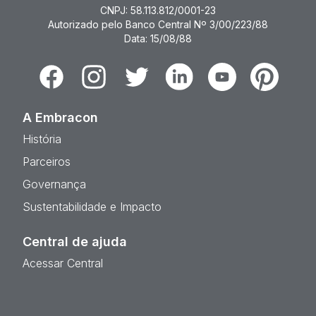
CNPJ: 58.113.812/0001-23
Autorizado pelo Banco Central Nº 3/00/223/88
Data: 15/08/88
Facebook
Instagram
Twitter
Linkedin
Youtube
Pinterest
A Embracon
História
Parceiros
Governança
Sustentabilidade e Impacto
Central de ajuda
Acessar Central