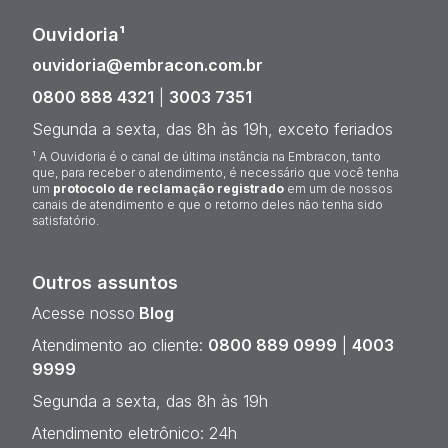
Ouvidoria¹
ouvidoria@embracon.com.br
0800 888 4321
|
3003 7351
Segunda a sexta, das 8h às 19h, exceto feriados
¹ A Ouvidoria é o canal de última instância na Embracon, tanto
que, para receber o atendimento, é necessário que você tenha
um
protocolo de reclamação registrado
em um de nossos
canais de atendimento e que o retorno deles não tenha sido
satisfatório.
Outros assuntos
Acesse nosso
Blog
Atendimento ao cliente:
0800 889 0999
|
4003
9999
Segunda a sexta, das 8h às 19h
Atendimento eletrônico: 24h