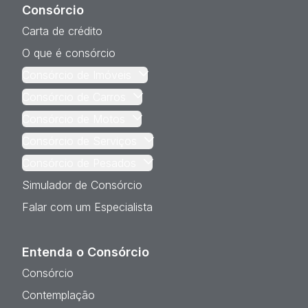
Consórcio
Carta de crédito
O que é consórcio
Consórcio de Imóveis
Consórcio de Carros
Consórcio de Motos
Consórcio de Serviços
Consórcio de Pesados
Simulador de Consórcio
Falar com um Especialista
Entenda o Consórcio
Consórcio
Contemplação