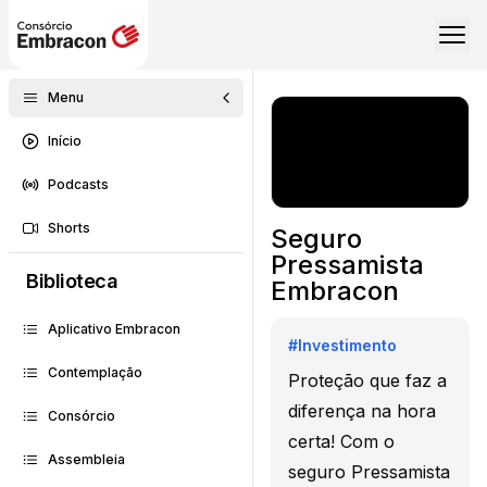
Menu
Início
Podcasts
Shorts
Seguro
Pressamista
Biblioteca
Embracon
Aplicativo Embracon
#
Investimento
Contemplação
Proteção que faz a
diferença na hora
Consórcio
certa! Com o
Assembleia
seguro Pressamista