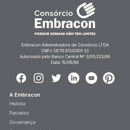
Embracon Administradora de Consórcio LTDA
CNPJ: 58.113.812/0001-23
Autorizado pelo Banco Central Nº 3/00/223/88
Data: 15/08/88
Facebook
Instagram
Twitter
Linkedin
Youtube
Pinterest
A Embracon
História
Parceiros
Governança