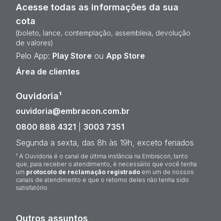
Acesse todas as informações da sua
cota
(boleto, lance, contemplação, assembleia, devolução
de valores)
Pelo App:
Play Store
ou
App Store
Área de clientes
Ouvidoria¹
ouvidoria@embracon.com.br
0800 888 4321
|
3003 7351
Segunda a sexta, das 8h às 19h, exceto feriados
¹ A Ouvidoria é o canal de última instância na Embracon, tanto
que, para receber o atendimento, é necessário que você tenha
um
protocolo de reclamação registrado
em um de nossos
canais de atendimento e que o retorno deles não tenha sido
satisfatório.
Outros assuntos