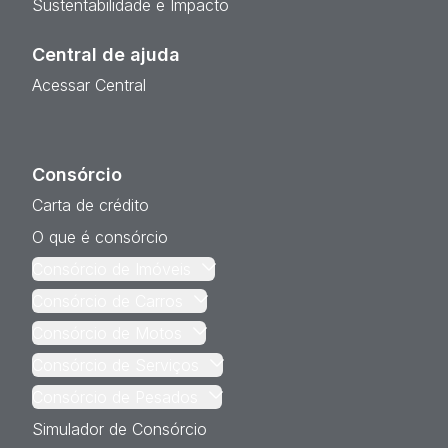
Sustentabilidade e Impacto
Central de ajuda
Acessar Central
Consórcio
Carta de crédito
O que é consórcio
Consórcio de Imóveis
Consórcio de Carros
Consórcio de Motos
Consórcio de Serviços
Consórcio de Pesados
Simulador de Consórcio