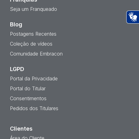
Seja um Franqueado
Blog
Ac
Postagens Recentes
Coleção de vídeos
Comunidade Embracon
LGPD
Portal da Privacidade
Portal do Titular
Consentimentos
Pedidos dos Titulares
Clientes
Área do Cliente