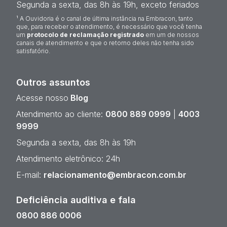
Segunda a sexta, das 8h às 19h, exceto feriados
¹ A Ouvidoria é o canal de última instância na Embracon, tanto
que, para receber o atendimento, é necessário que você tenha
um
protocolo de reclamação registrado
em um de nossos
canais de atendimento e que o retorno deles não tenha sido
satisfatório.
Outros assuntos
Acesse nosso
Blog
Atendimento ao cliente:
0800 889 0999
|
4003
9999
Segunda a sexta, das 8h às 19h
Atendimento eletrônico: 24h
E-mail:
relacionamento@embracon.com.br
Deficiência auditiva e fala
0800 886 0006