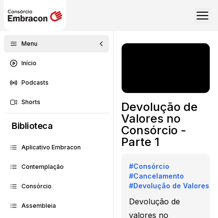
Menu
Início
Podcasts
Shorts
Devolução de
Valores no
Biblioteca
Consórcio -
Parte 1
Aplicativo Embracon
#
Consórcio
Contemplação
#
Cancelamento
#
Devolução de Valores
Consórcio
Devolução de
Assembleia
valores no