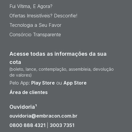
Fui Vítima, E Agora?
Ofertas Irresistíveis? Desconfie!
Tecnologia a Seu Favor
Consórcio Transparente
Acesse todas as informações da sua
cota
(boleto, lance, contemplação, assembleia, devolução
de valores)
Pelo App:
Play Store
ou
App Store
Área de clientes
Ouvidoria¹
ouvidoria@embracon.com.br
0800 888 4321
|
3003 7351