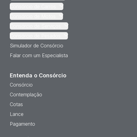
Consórcio de Carros
Consórcio de Motos
Consórcio de Serviços
Consórcio de Pesados
Simulador de Consórcio
Falar com um Especialista
Entenda o Consórcio
Consórcio
Contemplação
Cotas
Lance
Pagamento