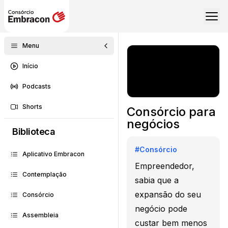
Menu
Início
Podcasts
Shorts
Consórcio para
negócios
Biblioteca
#
Consórcio
Aplicativo Embracon
Empreendedor,
Contemplação
sabia que a
expansão do seu
Consórcio
negócio pode
Assembleia
custar bem menos