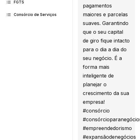
FGTS
pagamentos
maiores e parcelas
Consórcio de Serviços
suaves. Garantindo
que o seu capital
de giro fique intacto
para o dia a dia do
seu negócio. É a
forma mais
inteligente de
planejar o
crescimento da sua
empresa!
#consórcio
#consórcioparanegócio
#empreendedorismo
#expansãodenegócios