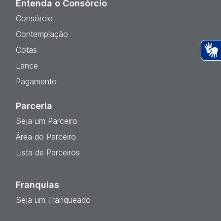
Entenda o Consórcio
Consórcio
Contemplação
Cotas
Ac
Lance
Pagamento
Parceria
Seja um Parceiro
Área do Parceiro
Lista de Parceiros
Franquias
Seja um Franqueado