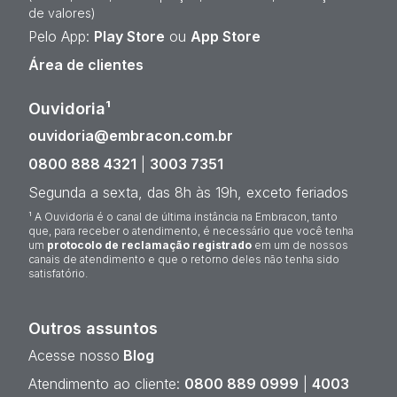
de valores)
Pelo App:
Play Store
ou
App Store
Área de clientes
Ouvidoria¹
ouvidoria@embracon.com.br
0800 888 4321
|
3003 7351
Segunda a sexta, das 8h às 19h, exceto feriados
¹ A Ouvidoria é o canal de última instância na Embracon, tanto
que, para receber o atendimento, é necessário que você tenha
um
protocolo de reclamação registrado
em um de nossos
canais de atendimento e que o retorno deles não tenha sido
satisfatório.
Outros assuntos
Acesse nosso
Blog
Atendimento ao cliente:
0800 889 0999
|
4003