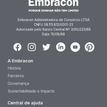
Embracon Administradora de Consórcio LTDA
CNPJ: 58.113.812/0001-23
Autorizado pelo Banco Central Nº 3/00/223/88
Data: 15/08/88
Facebook
Instagram
Twitter
Linkedin
Youtube
Pinterest
A Embracon
História
Parceiros
Governança
Sustentabilidade e Impacto
Central de ajuda