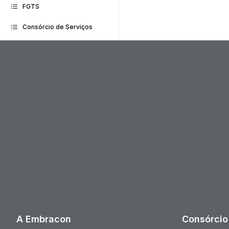
FGTS
Consórcio de Serviços
A Embracon
Consórcio