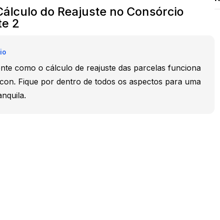
Cálculo do Reajuste no Consórcio
te 2
io
nte como o cálculo de reajuste das parcelas funciona
on. Fique por dentro de todos os aspectos para uma
anquila.