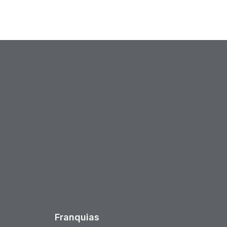
est
Franquias