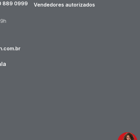
 889 0999
Vendedores autorizados
19h
n.com.br
ala