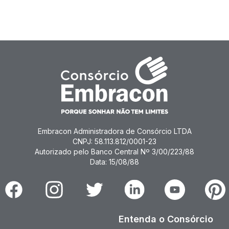
Embracon Administradora de Consórcio LTDA
CNPJ: 58.113.812/0001-23
Autorizado pelo Banco Central Nº 3/00/223/88
Data: 15/08/88
Facebook
Instagram
Twitter
Linkedin
Youtube
Pinter
Entenda o Consórcio