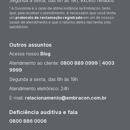
Segunda a sexta, das 8h às 19h, exceto feriados
¹ A Ouvidoria é o canal de última instância na Embracon, tanto
que, para receber o atendimento, é necessário que você tenha
um
protocolo de reclamação registrado
em um de nossos
canais de atendimento e que o retorno deles não tenha sido
satisfatório.
Outros assuntos
Acesse nosso
Blog
Atendimento ao cliente:
0800 889 0999
|
4003
9999
Segunda a sexta, das 8h às 19h
Atendimento eletrônico: 24h
E-mail:
relacionamento@embracon.com.br
Deficiência auditiva e fala
0800 886 0006