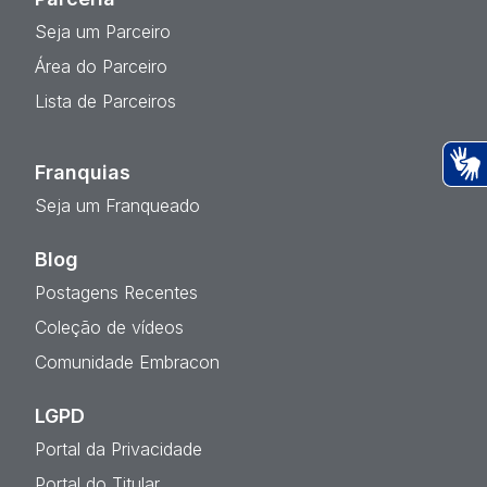
Seja um Parceiro
Área do Parceiro
Lista de Parceiros
Franquias
Ac
Seja um Franqueado
Blog
Postagens Recentes
Coleção de vídeos
Comunidade Embracon
LGPD
Portal da Privacidade
Portal do Titular