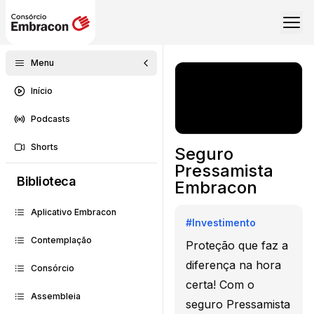
Menu
Início
Podcasts
Shorts
Seguro
Pressamista
Biblioteca
Embracon
Aplicativo Embracon
#
Investimento
Contemplação
Proteção que faz a
diferença na hora
Consórcio
certa! Com o
Assembleia
seguro Pressamista