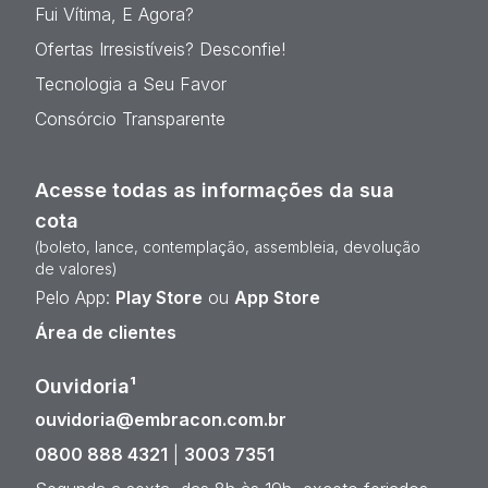
Fui Vítima, E Agora?
Ofertas Irresistíveis? Desconfie!
Tecnologia a Seu Favor
Consórcio Transparente
Acesse todas as informações da sua
cota
(boleto, lance, contemplação, assembleia, devolução
de valores)
Pelo App:
Play Store
ou
App Store
Área de clientes
Ouvidoria¹
ouvidoria@embracon.com.br
0800 888 4321
|
3003 7351