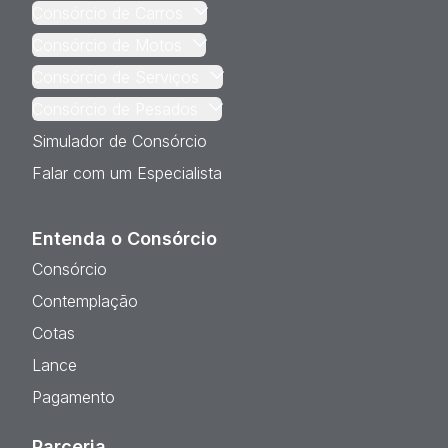
Consórcio de Carros
Consórcio de Motos
Consórcio de Serviços
Consórcio de Pesados
Simulador de Consórcio
Falar com um Especialista
Entenda o Consórcio
Consórcio
Contemplação
Cotas
Lance
Pagamento
Parceria