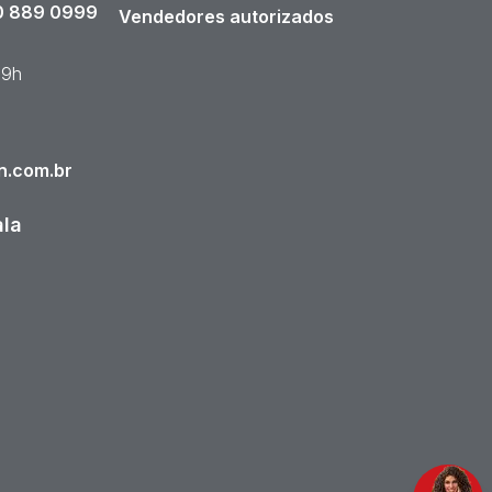
 889 0999
Vendedores autorizados
19h
n.com.br
ala