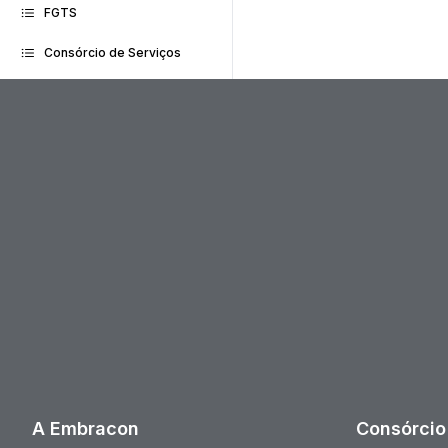
FGTS
Consórcio de Serviços
A Embracon
Consórcio