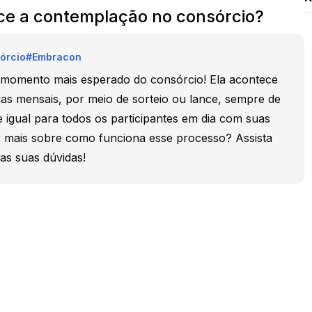
e a contemplação no consórcio?
órcio
#
Embracon
momento mais esperado do consórcio! Ela acontece
as mensais, por meio de sorteio ou lance, sempre de
 igual para todos os participantes em dia com suas
r mais sobre como funciona esse processo? Assista
 as suas dúvidas!