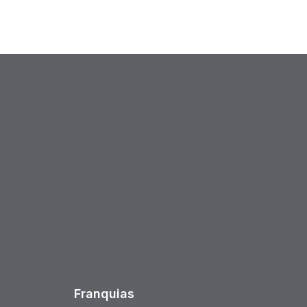
est
Franquias