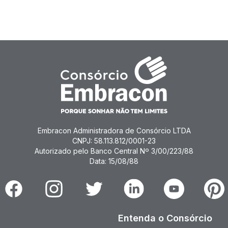
Embracon Administradora de Consórcio LTDA
CNPJ: 58.113.812/0001-23
Autorizado pelo Banco Central Nº 3/00/223/88
Data: 15/08/88
Facebook
Instagram
Twitter
Linkedin
Youtube
Pinter
Entenda o Consórcio