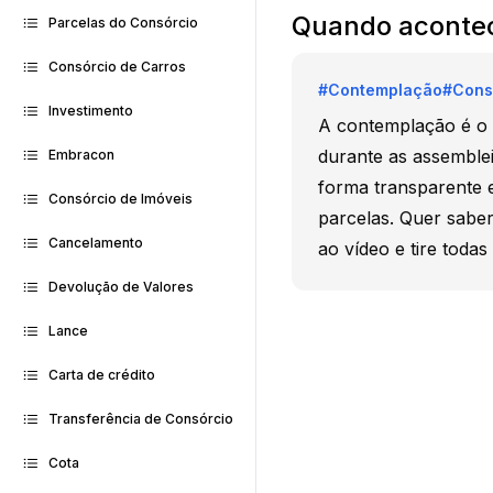
Quando acontec
Parcelas do Consórcio
Consórcio de Carros
#
Contemplação
#
Cons
Investimento
A contemplação é o 
durante as assemblei
Embracon
forma transparente e
Consórcio de Imóveis
parcelas. Quer sabe
Cancelamento
ao vídeo e tire todas
Devolução de Valores
Lance
Carta de crédito
Transferência de Consórcio
Cota