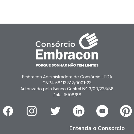
Embracon Administradora de Consórcio LTDA
CNPJ: 58.113.812/0001-23
Autorizado pelo Banco Central Nº 3/00/223/88
Data: 15/08/88
Facebook
Instagram
Twitter
Linkedin
Youtube
Pinter
Entenda o Consórcio