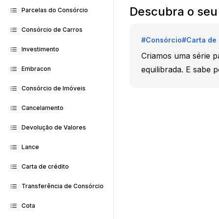
Descubra o seu p
Parcelas do Consórcio
Consórcio de Carros
#
Consórcio
#
Carta de 
Investimento
Criamos uma série pa
equilibrada. E sabe 
Embracon
Consórcio de Imóveis
Cancelamento
Devolução de Valores
Lance
Carta de crédito
Transferência de Consórcio
Cota