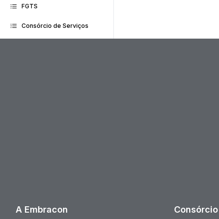
FGTS
Consórcio de Serviços
A Embracon
Consórcio