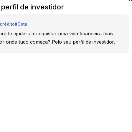
erfil de investidor
crédito
#
Cota
ra te ajudar a conquistar uma vida financeira mais
por onde tudo começa? Pelo seu perfil de investidor.