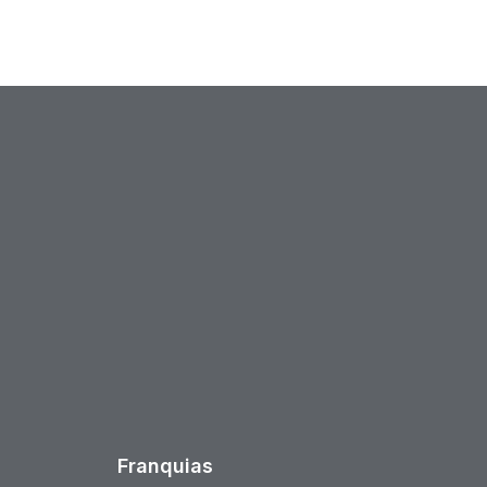
est
Franquias