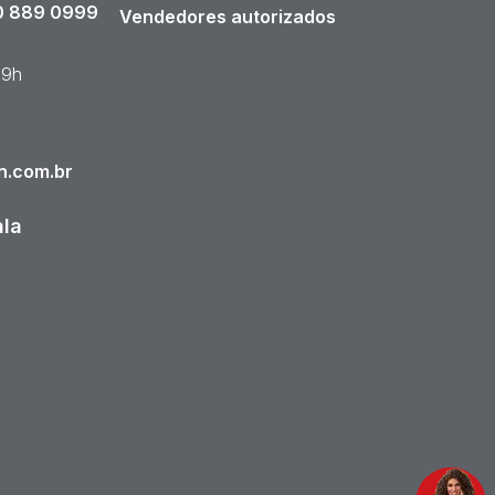
 889 0999
Vendedores autorizados
19h
n.com.br
ala