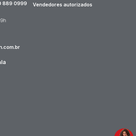
 889 0999
Vendedores autorizados
19h
n.com.br
ala