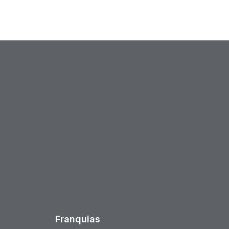
est
Franquias