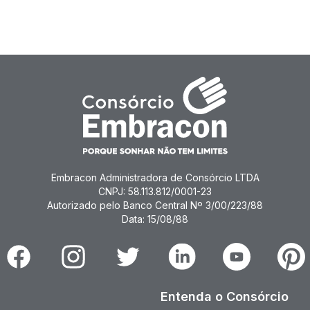
Embracon Administradora de Consórcio LTDA
CNPJ: 58.113.812/0001-23
Autorizado pelo Banco Central Nº 3/00/223/88
Data: 15/08/88
Facebook
Instagram
Twitter
Linkedin
Youtube
Pinter
Entenda o Consórcio