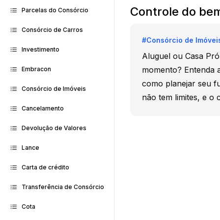
Controle do bem
Parcelas do Consórcio
Consórcio de Carros
#
Consórcio de Imóvei
Investimento
Aluguel ou Casa Pró
momento? Entenda as
Embracon
como planejar seu f
Consórcio de Imóveis
não tem limites, e 
Cancelamento
Devolução de Valores
Lance
Carta de crédito
Transferência de Consórcio
Cota