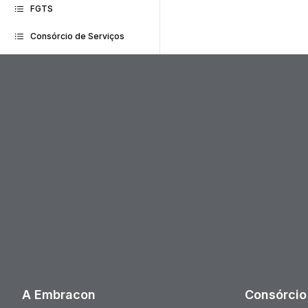
FGTS
Consórcio de Serviços
A Embracon
Consórcio