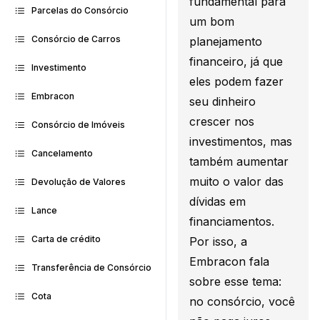
fundamental para
Parcelas do Consórcio
um bom
Consórcio de Carros
planejamento
financeiro, já que
Investimento
eles podem fazer
Embracon
seu dinheiro
crescer nos
Consórcio de Imóveis
investimentos, mas
Cancelamento
também aumentar
muito o valor das
Devolução de Valores
dívidas em
Lance
financiamentos.
Carta de crédito
Por isso, a
Embracon fala
Transferência de Consórcio
sobre esse tema:
Cota
no consórcio, você