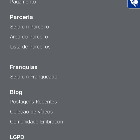
Pagamento
Ac
Parceria
Seja um Parceiro
Área do Parceiro
Lista de Parceiros
Franquias
Seja um Franqueado
Blog
Postagens Recentes
Coleção de vídeos
Comunidade Embracon
LGPD