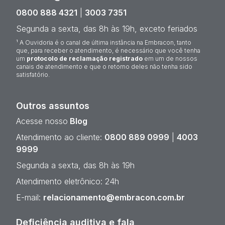
0800 888 4321
|
3003 7351
Segunda a sexta, das 8h às 19h, exceto feriados
¹ A Ouvidoria é o canal de última instância na Embracon, tanto
que, para receber o atendimento, é necessário que você tenha
um
protocolo de reclamação registrado
em um de nossos
canais de atendimento e que o retorno deles não tenha sido
satisfatório.
Outros assuntos
Acesse nosso
Blog
Atendimento ao cliente:
0800 889 0999
|
4003
9999
Segunda a sexta, das 8h às 19h
Atendimento eletrônico: 24h
E-mail:
relacionamento@embracon.com.br
Deficiência auditiva e fala