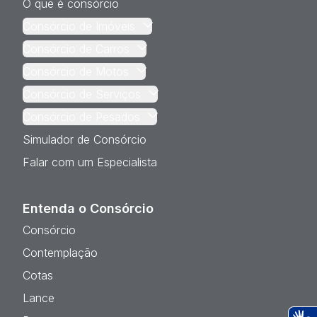
O que é consórcio
Consórcio de Imóveis
Consórcio de Carros
Consórcio de Motos
Consórcio de Serviços
Consórcio de Pesados
Simulador de Consórcio
Falar com um Especialista
Entenda o Consórcio
Consórcio
Contemplação
Cotas
Lance