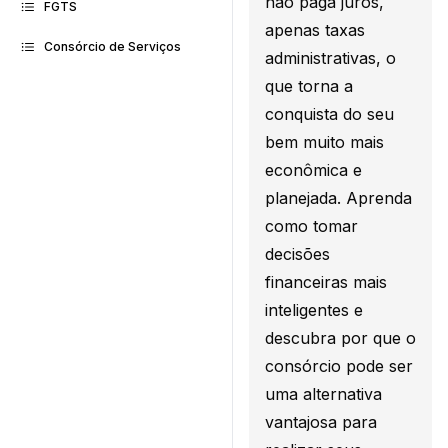
não paga juros,
FGTS
apenas taxas
Consórcio de Serviços
administrativas, o
que torna a
conquista do seu
bem muito mais
econômica e
planejada. Aprenda
como tomar
decisões
financeiras mais
inteligentes e
descubra por que o
consórcio pode ser
uma alternativa
vantajosa para