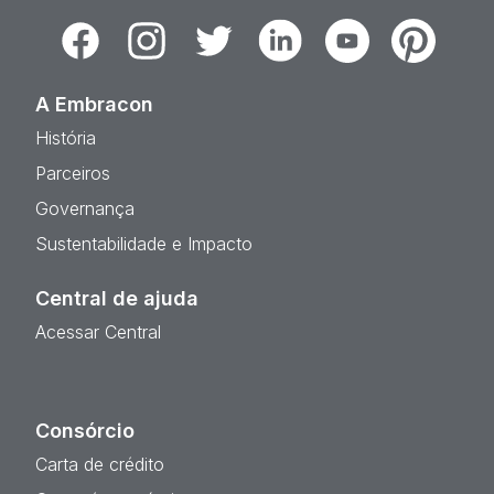
Facebook
Instagram
Twitter
Linkedin
Youtube
Pinterest
A Embracon
História
Parceiros
Governança
Sustentabilidade e Impacto
Central de ajuda
Acessar Central
Consórcio
Carta de crédito