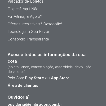
Validador de Boletos
Golpes? Aqui Não!
Fui Vítima, E Agora?
Ofertas Irresistíveis? Desconfie!
Tecnologia a Seu Favor
Consórcio Transparente
Acesse todas as informações da sua
cota
(boleto, lance, contemplação, assembleia, devolução
de valores)
Pelo App:
Play Store
ou
App Store
Área de clientes
Ouvidoria¹
ouvidoria@embracon.com.br