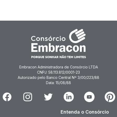
Embracon Administradora de Consórcio LTDA
CNPJ: 58.113.812/0001-23
Autorizado pelo Banco Central Nº 3/00/223/88
Data: 15/08/88
Facebook
Instagram
Twitter
Linkedin
Youtube
Pinter
Entenda o Consórcio