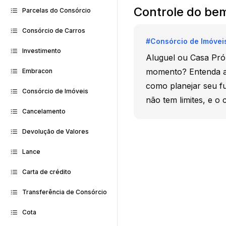
Controle do bem
Parcelas do Consórcio
Consórcio de Carros
#
Consórcio de Imóvei
Investimento
Aluguel ou Casa Pró
momento? Entenda as
Embracon
como planejar seu f
Consórcio de Imóveis
não tem limites, e 
Cancelamento
Devolução de Valores
Lance
Carta de crédito
Transferência de Consórcio
Cota