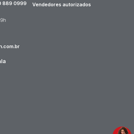
 889 0999
Vendedores autorizados
19h
n.com.br
ala