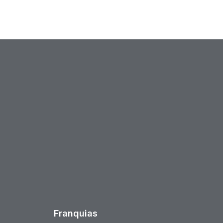
est
Franquias