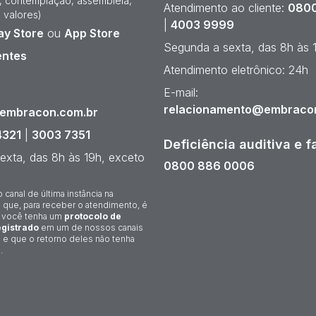
e, contemplação, assembleia,
Atendimento ao cliente:
0800
 valores)
|
4003 9999
ay Store
ou
App Store
Segunda a sexta, das 8h às 
entes
Atendimento eletrônico: 24h
¹
E-mail:
relacionamento@embraco
@embracon.com.br
4321
|
3003 7351
Deficiência auditiva e f
exta, das 8h às 19h, exceto
0800 886 0006
o canal de última instância na
 que, para receber o atendimento, é
 você tenha um
protocolo de
gistrado
em um de nossos canais
 e que o retorno deles não tenha
.