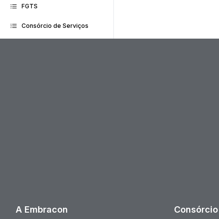
FGTS
Consórcio de Serviços
A Embracon
Consórcio