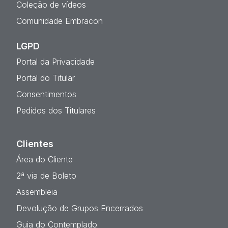
Ac
Coleção de vídeos
Comunidade Embracon
LGPD
Portal da Privacidade
Portal do Titular
Consentimentos
Pedidos dos Titulares
Clientes
Área do Cliente
2ª via de Boleto
Assembleia
Devolução de Grupos Encerrados
Guia do Contemplado