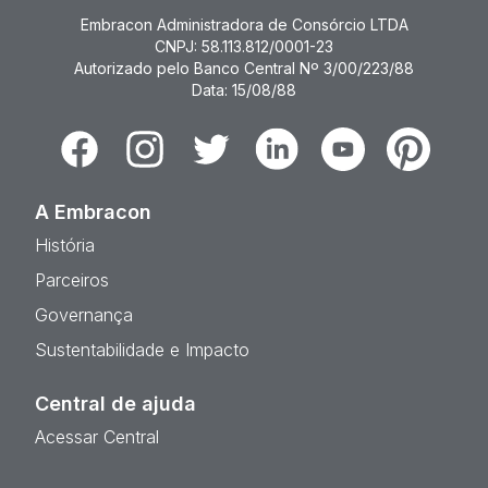
Embracon Administradora de Consórcio LTDA
CNPJ: 58.113.812/0001-23
Autorizado pelo Banco Central Nº 3/00/223/88
Data: 15/08/88
Facebook
Instagram
Twitter
Linkedin
Youtube
Pinterest
A Embracon
História
Parceiros
Governança
Sustentabilidade e Impacto
Central de ajuda
Acessar Central