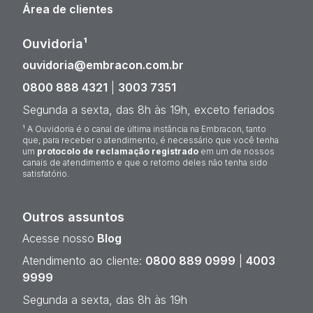
Área de clientes
Ouvidoria¹
ouvidoria@embracon.com.br
0800 888 4321
|
3003 7351
Segunda a sexta, das 8h às 19h, exceto feriados
¹ A Ouvidoria é o canal de última instância na Embracon, tanto
que, para receber o atendimento, é necessário que você tenha
um
protocolo de reclamação registrado
em um de nossos
canais de atendimento e que o retorno deles não tenha sido
satisfatório.
Outros assuntos
Acesse nosso
Blog
Atendimento ao cliente:
0800 889 0999
|
4003
9999
Segunda a sexta, das 8h às 19h