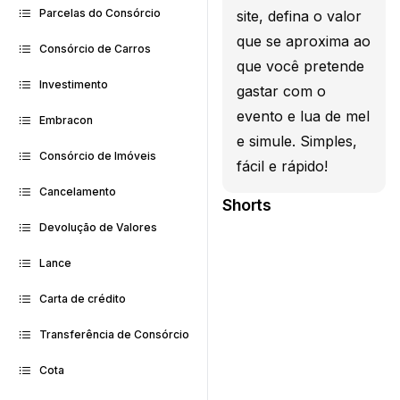
Parcelas do Consórcio
site, defina o valor
que se aproxima ao
Consórcio de Carros
que você pretende
Investimento
gastar com o
evento e lua de mel
Embracon
e simule. Simples,
Consórcio de Imóveis
fácil e rápido!
Cancelamento
Shorts
Devolução de Valores
Lance
Carta de crédito
Transferência de Consórcio
Cota