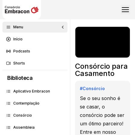
Menu
Início
Podcasts
Shorts
Consórcio para
Casamento
Biblioteca
#
Consórcio
Aplicativo Embracon
Se o seu sonho é
Contemplação
se casar, o
consórcio pode ser
Consórcio
um ótimo parceiro!
Assembleia
Entre em nosso