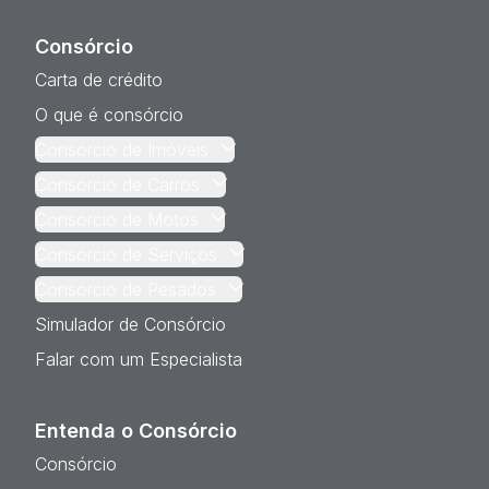
Consórcio
Carta de crédito
O que é consórcio
Consórcio de Imóveis
Consórcio de Carros
Consórcio de Motos
Consórcio de Serviços
Consórcio de Pesados
Simulador de Consórcio
Falar com um Especialista
Entenda o Consórcio
Consórcio