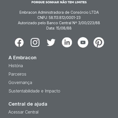
Embracon Administradora de Consórcio LTDA
CNPJ: 58.113.812/0001-23
Autorizado pelo Banco Central Nº 3/00/223/88
Data: 15/08/88
Facebook
Instagram
Twitter
Linkedin
Youtube
Pinterest
A Embracon
História
Parceiros
Governança
Sustentabilidade e Impacto
Central de ajuda
Acessar Central