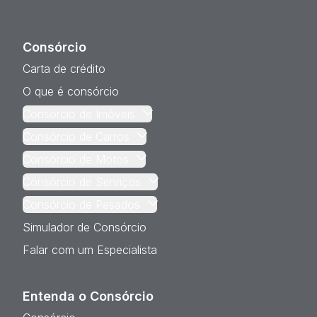
Consórcio
Carta de crédito
O que é consórcio
Consórcio de Imóveis
Consórcio de Carros
Consórcio de Motos
Consórcio de Serviços
Consórcio de Pesados
Simulador de Consórcio
Falar com um Especialista
Entenda o Consórcio