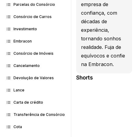
empresa de
Parcelas do Consórcio
confiança, com
Consórcio de Carros
décadas de
Investimento
experiência,
tornando sonhos
Embracon
realidade. Fuja de
Consórcio de Imóveis
equívocos e confie
na Embracon.
Cancelamento
Shorts
Devolução de Valores
Lance
Carta de crédito
Transferência de Consórcio
Cota