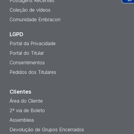
Postagens Recentes
Ac
Coleção de vídeos
Comunidade Embracon
LGPD
Portal da Privacidade
Portal do Titular
Consentimentos
Pedidos dos Titulares
Clientes
Área do Cliente
2ª via de Boleto
Assembleia
Devolução de Grupos Encerrados