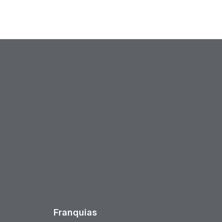
est
Franquias