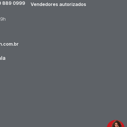
 889 0999
Vendedores autorizados
19h
n.com.br
ala