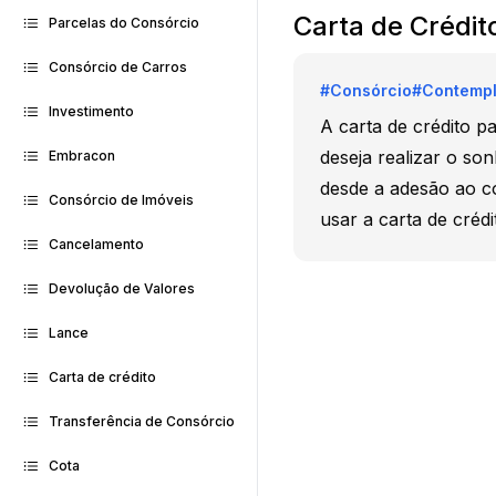
Carta de Crédit
Parcelas do Consórcio
Consórcio de Carros
#
Consórcio
#
Contemp
Investimento
A carta de crédito 
deseja realizar o s
Embracon
desde a adesão ao c
Consórcio de Imóveis
usar a carta de crédi
Cancelamento
Devolução de Valores
Lance
Carta de crédito
Transferência de Consórcio
Cota