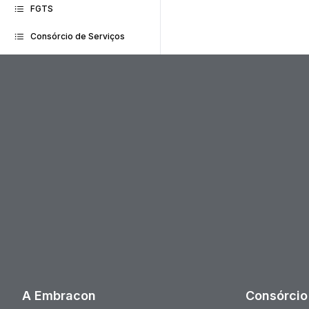
FGTS
Consórcio de Serviços
A Embracon
Consórcio