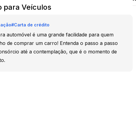
o para Veículos
lação
#
Carta de crédito
para automóvel é uma grande facilidade para quem
onho de comprar um carro! Entenda o passo a passo
onsórcio até a contemplação, que é o momento de
to.