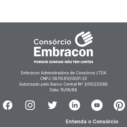
Embracon Administradora de Consórcio LTDA
CNPJ: 58.113.812/0001-23
Autorizado pelo Banco Central Nº 3/00/223/88
Data: 15/08/88
Facebook
Instagram
Twitter
Linkedin
Youtube
Pinter
Entenda o Consórcio