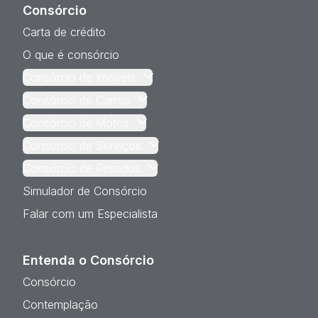
Consórcio
Carta de crédito
O que é consórcio
Consórcio de Imóveis
Consórcio de Carros
Consórcio de Motos
Consórcio de Serviços
Consórcio de Pesados
Simulador de Consórcio
Falar com um Especialista
Entenda o Consórcio
Consórcio
Contemplação