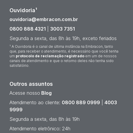
Ouvidoria¹
ouvidoria@embracon.com.br
0800 888 4321
|
3003 7351
Segunda a sexta, das 8h às 19h, exceto feriados
¹ A Ouvidoria é o canal de última instância na Embracon, tanto
que, para receber o atendimento, é necessário que você tenha
um
protocolo de reclamação registrado
em um de nossos
canais de atendimento e que o retorno deles não tenha sido
satisfatório.
Outros assuntos
Acesse nosso
Blog
Atendimento ao cliente:
0800 889 0999
|
4003
9999
Segunda a sexta, das 8h às 19h
Atendimento eletrônico: 24h