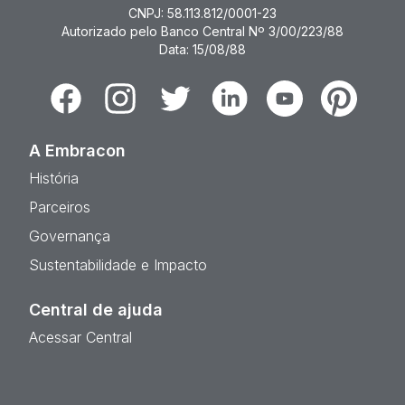
CNPJ: 58.113.812/0001-23
Autorizado pelo Banco Central Nº 3/00/223/88
Data: 15/08/88
Facebook
Instagram
Twitter
Linkedin
Youtube
Pinterest
A Embracon
História
Parceiros
Governança
Sustentabilidade e Impacto
Central de ajuda
Acessar Central