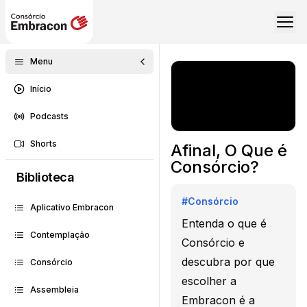
Menu
Início
Podcasts
Shorts
Afinal, O Que é
Consórcio?
Biblioteca
#
Consórcio
Aplicativo Embracon
Entenda o que é
Contemplação
Consórcio e
descubra por que
Consórcio
escolher a
Assembleia
Embracon é a