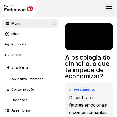
Menu
Início
Podcasts
Shorts
A psicologia do
dinheiro, o que
Biblioteca
te impede de
economizar?
Aplicativo Embracon
#
Investimento
Contemplação
Descubra os
Consórcio
fatores emocionais
Assembleia
e comportamentais