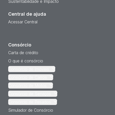
Sustentabilidade e Impacto
Central de ajuda
Acessar Central
Consórcio
Carta de crédito
O que é consórcio
Consórcio de Imóveis
Consórcio de Carros
Consórcio de Motos
Consórcio de Serviços
Consórcio de Pesados
Simulador de Consórcio