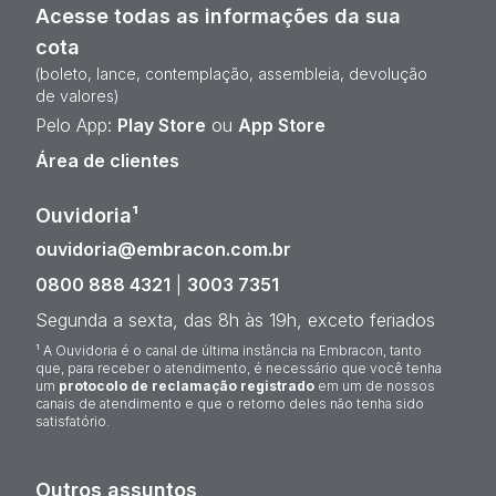
Acesse todas as informações da sua
cota
(boleto, lance, contemplação, assembleia, devolução
de valores)
Pelo App:
Play Store
ou
App Store
Área de clientes
Ouvidoria¹
ouvidoria@embracon.com.br
0800 888 4321
|
3003 7351
Segunda a sexta, das 8h às 19h, exceto feriados
¹ A Ouvidoria é o canal de última instância na Embracon, tanto
que, para receber o atendimento, é necessário que você tenha
um
protocolo de reclamação registrado
em um de nossos
canais de atendimento e que o retorno deles não tenha sido
satisfatório.
Outros assuntos