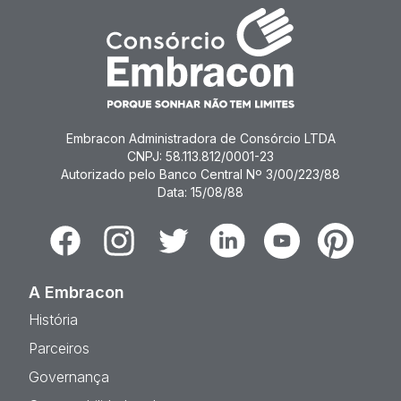
Embracon Administradora de Consórcio LTDA
CNPJ: 58.113.812/0001-23
Autorizado pelo Banco Central Nº 3/00/223/88
Data: 15/08/88
Facebook
Instagram
Twitter
Linkedin
Youtube
Pinterest
A Embracon
História
Parceiros
Governança