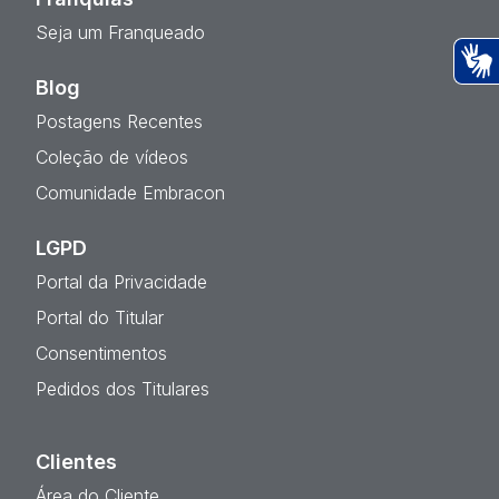
Seja um Franqueado
Blog
Ac
Postagens Recentes
Coleção de vídeos
Comunidade Embracon
LGPD
Portal da Privacidade
Portal do Titular
Consentimentos
Pedidos dos Titulares
Clientes
Área do Cliente