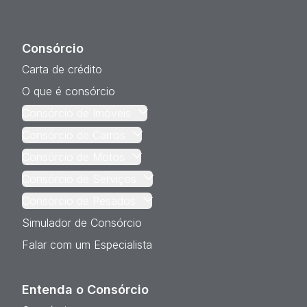
Consórcio
Carta de crédito
O que é consórcio
Consórcio de Imóveis
Consórcio de Carros
Consórcio de Motos
Consórcio de Serviços
Consórcio de Pesados
Simulador de Consórcio
Falar com um Especialista
Entenda o Consórcio