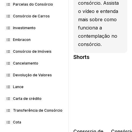
consórcio. Assista
Parcelas do Consórcio
o vídeo e entenda
Consórcio de Carros
mais sobre como
funciona a
Investimento
contemplação no
Embracon
consórcio.
Consórcio de Imóveis
Shorts
Cancelamento
Devolução de Valores
Lance
Carta de crédito
Transferência de Consórcio
Cota
Consorcio de
Consórci