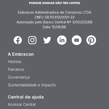
Embracon Administradora de Consórcio LTDA
CNPJ: 58.113.812/0001-23
Autorizado pelo Banco Central Nº 3/00/223/88
Data: 15/08/88
Facebook
Instagram
Twitter
Linkedin
Youtube
Pinterest
A Embracon
História
Parceiros
Governança
Sustentabilidade e Impacto
Central de ajuda
Acessar Central