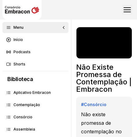
Menu
Início
Podcasts
Shorts
Não Existe
Promessa de
Biblioteca
Contemplação |
Embracon
Aplicativo Embracon
#
Consórcio
Contemplação
Não existe
Consórcio
promessa de
Assembleia
contemplação no