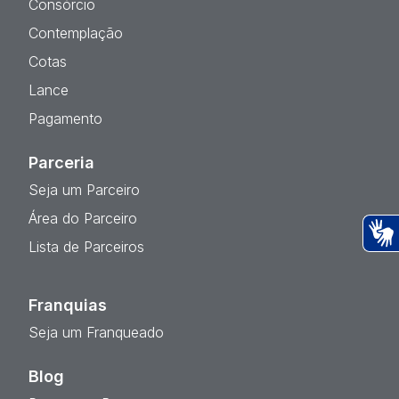
Consórcio
Contemplação
Cotas
Lance
Pagamento
Parceria
Seja um Parceiro
Área do Parceiro
Lista de Parceiros
Ac
Franquias
Seja um Franqueado
Blog