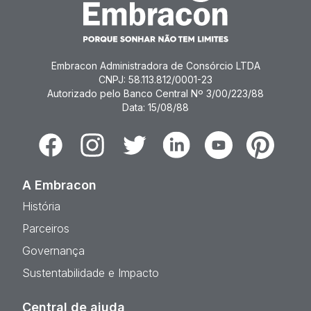
Embracon Administradora de Consórcio LTDA
CNPJ: 58.113.812/0001-23
Autorizado pelo Banco Central Nº 3/00/223/88
Data: 15/08/88
Facebook
Instagram
Twitter
Linkedin
Youtube
Pinterest
A Embracon
História
Parceiros
Governança
Sustentabilidade e Impacto
Central de ajuda