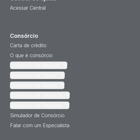
Acessar Central
Consórcio
Carta de crédito
O que é consórcio
Consórcio de Imóveis
Consórcio de Carros
Consórcio de Motos
Consórcio de Serviços
Consórcio de Pesados
Simulador de Consórcio
Falar com um Especialista