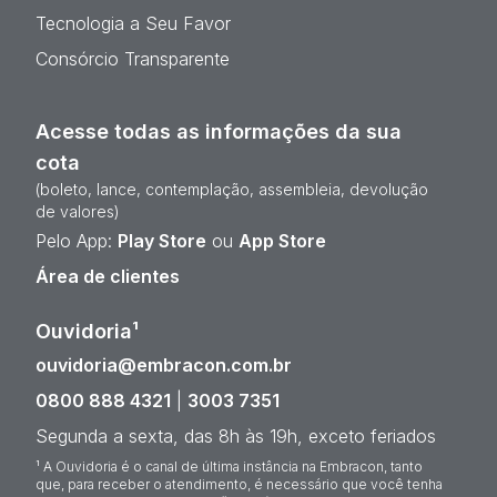
Tecnologia a Seu Favor
Consórcio Transparente
Acesse todas as informações da sua
cota
(boleto, lance, contemplação, assembleia, devolução
de valores)
Pelo App:
Play Store
ou
App Store
Área de clientes
Ouvidoria¹
ouvidoria@embracon.com.br
0800 888 4321
|
3003 7351
Segunda a sexta, das 8h às 19h, exceto feriados
¹ A Ouvidoria é o canal de última instância na Embracon, tanto
que, para receber o atendimento, é necessário que você tenha