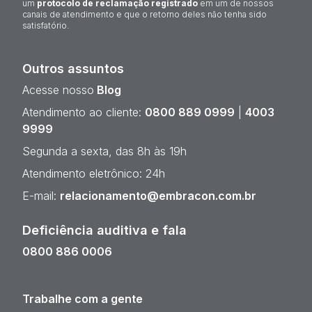
um
protocolo de reclamação registrado
em um de nossos
canais de atendimento e que o retorno deles não tenha sido
satisfatório.
Outros assuntos
Acesse nosso
Blog
Atendimento ao cliente:
0800 889 0999
|
4003
9999
Segunda a sexta, das 8h às 19h
Atendimento eletrônico: 24h
E-mail:
relacionamento@embracon.com.br
Deficiência auditiva e fala
0800 886 0006
Trabalhe com a gente