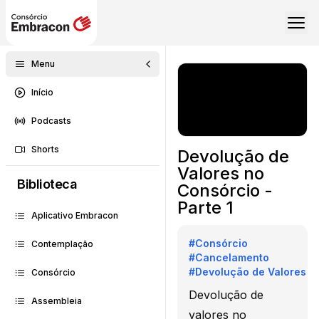
Menu
Início
Podcasts
Shorts
Devolução de
Valores no
Biblioteca
Consórcio -
Parte 1
Aplicativo Embracon
#
Consórcio
Contemplação
#
Cancelamento
#
Devolução de Valores
Consórcio
Devolução de
Assembleia
valores no