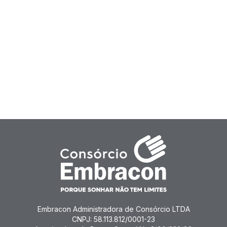
Embracon Administradora de Consórcio LTDA
CNPJ: 58.113.812/0001-23