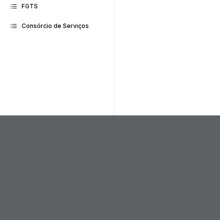
FGTS
Consórcio de Serviços