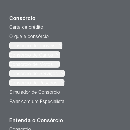
Consórcio
Carta de crédito
O que é consórcio
Consórcio de Imóveis
Consórcio de Carros
Consórcio de Motos
Consórcio de Serviços
Consórcio de Pesados
Simulador de Consórcio
Falar com um Especialista
Entenda o Consórcio
Consórcio