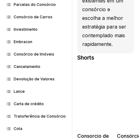
existentes em um
Parcelas do Consórcio
consórcio e
Consórcio de Carros
escolha a melhor
estratégia para ser
Investimento
contemplado mais
Embracon
rapidamente.
Consórcio de Imóveis
Shorts
Cancelamento
Devolução de Valores
Lance
Carta de crédito
Transferência de Consórcio
Cota
Consorcio de
Consórci