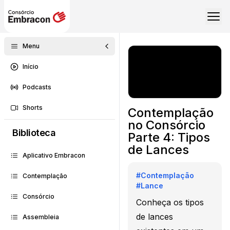
Menu
Início
Podcasts
Shorts
Contemplação
no Consórcio
Biblioteca
Parte 4: Tipos
de Lances
Aplicativo Embracon
#
Contemplação
Contemplação
#
Lance
Consórcio
Conheça os tipos
de lances
Assembleia