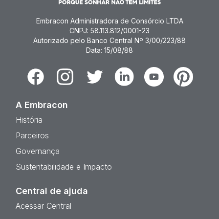
Embracon Administradora de Consórcio LTDA
CNPJ: 58.113.812/0001-23
Autorizado pelo Banco Central Nº 3/00/223/88
Data: 15/08/88
Facebook
Instagram
Twitter
Linkedin
Youtube
Pinterest
A Embracon
História
Parceiros
Governança
Sustentabilidade e Impacto
Central de ajuda
Acessar Central