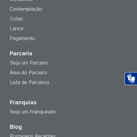
Contemplação
Cotas
Lance
Pagamento
Parceria
Seja um Parceiro
Área do Parceiro
Lista de Parceiros
Ac
Franquias
Seja um Franqueado
Blog
Postagens Recentes