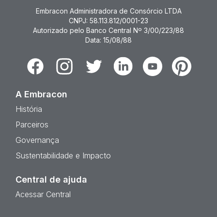
Embracon Administradora de Consórcio LTDA
CNPJ: 58.113.812/0001-23
Autorizado pelo Banco Central Nº 3/00/223/88
Data: 15/08/88
Facebook
Instagram
Twitter
Linkedin
Youtube
Pinterest
A Embracon
História
Parceiros
Governança
Sustentabilidade e Impacto
Central de ajuda
Acessar Central