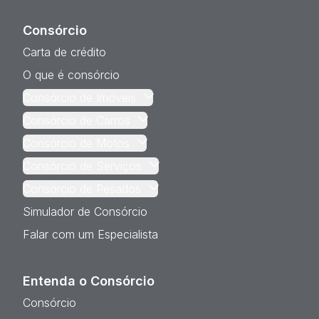
Consórcio
Carta de crédito
O que é consórcio
Consórcio de Imóveis
Consórcio de Carros
Consórcio de Motos
Consórcio de Serviços
Consórcio de Pesados
Simulador de Consórcio
Falar com um Especialista
Entenda o Consórcio
Consórcio