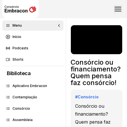
Menu
Início
Podcasts
Shorts
Consórcio ou
financiamento?
Biblioteca
Quem pensa
faz consórcio!
Aplicativo Embracon
#
Consórcio
Contemplação
Consórcio ou
Consórcio
financiamento?
Assembleia
Quem pensa faz