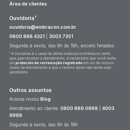
Área de clientes
Ouvidoria¹
ouvidoria@embracon.com.br
0800 888 4321
|
3003 7351
Segunda a sexta, das 8h às 19h, exceto feriados
¹ A Ouvidoria é o canal de última instância na Embracon, tanto
que, para receber o atendimento, é necessário que você tenha
um
protocolo de reclamação registrado
em um de nossos
canais de atendimento e que o retorno deles não tenha sido
satisfatório.
Outros assuntos
Acesse nosso
Blog
Atendimento ao cliente:
0800 889 0999
|
4003
9999
Segunda a sexta, das 8h às 19h