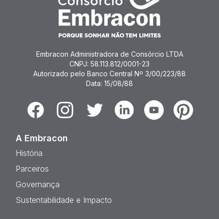
Embracon Administradora de Consórcio LTDA
CNPJ: 58.113.812/0001-23
Autorizado pelo Banco Central Nº 3/00/223/88
Data: 15/08/88
Facebook
Instagram
Twitter
Linkedin
Youtube
Pinterest
A Embracon
História
Parceiros
Governança
Sustentabilidade e Impacto