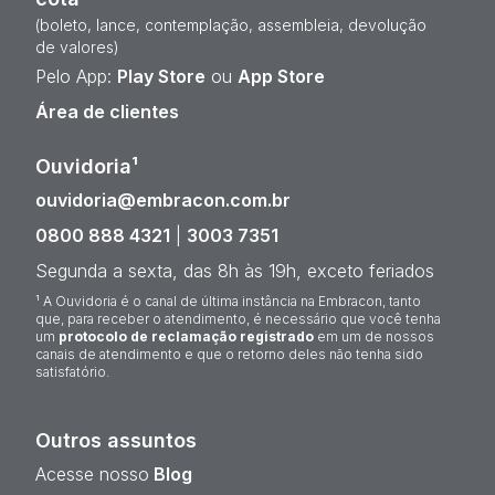
(boleto, lance, contemplação, assembleia, devolução
de valores)
Pelo App:
Play Store
ou
App Store
Área de clientes
Ouvidoria¹
ouvidoria@embracon.com.br
0800 888 4321
|
3003 7351
Segunda a sexta, das 8h às 19h, exceto feriados
¹ A Ouvidoria é o canal de última instância na Embracon, tanto
que, para receber o atendimento, é necessário que você tenha
um
protocolo de reclamação registrado
em um de nossos
canais de atendimento e que o retorno deles não tenha sido
satisfatório.
Outros assuntos
Acesse nosso
Blog