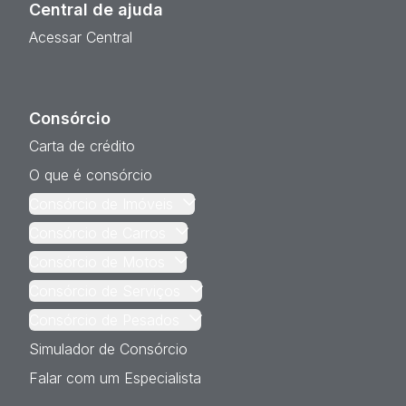
Central de ajuda
Acessar Central
Consórcio
Carta de crédito
O que é consórcio
Consórcio de Imóveis
Consórcio de Carros
Consórcio de Motos
Consórcio de Serviços
Consórcio de Pesados
Simulador de Consórcio
Falar com um Especialista