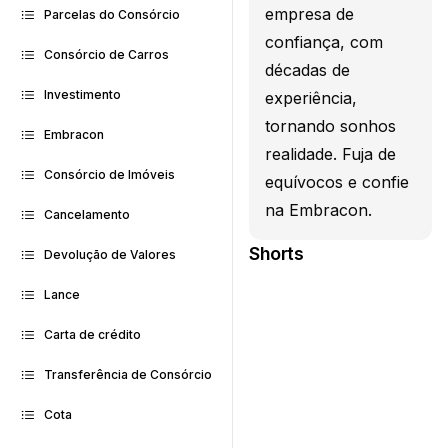
empresa de
Parcelas do Consórcio
confiança, com
Consórcio de Carros
décadas de
Investimento
experiência,
tornando sonhos
Embracon
realidade. Fuja de
Consórcio de Imóveis
equívocos e confie
na Embracon.
Cancelamento
Shorts
Devolução de Valores
Lance
Carta de crédito
Transferência de Consórcio
Cota