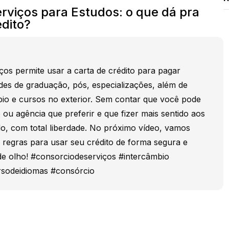
rviços para Estudos: o que dá pra
dito?
ços permite usar a carta de crédito para pagar
des de graduação, pós, especializações, além de
bio e cursos no exterior. Sem contar que você pode
o ou agência que preferir e que fizer mais sentido aos
o, com total liberdade. No próximo vídeo, vamos
is regras para usar seu crédito de forma segura e
de olho! #consorciodeserviços #intercâmbio
rsodeidiomas #consórcio