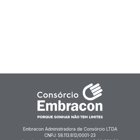
Embracon Administradora de Consórcio LTDA
CNPJ: 58.113.812/0001-23