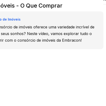
móveis - O Que Comprar
o de Imóveis
sórcio de imóveis oferece uma variedade incrível de
r seus sonhos? Neste vídeo, vamos explorar tudo o
rir com o consórcio de imóveis da Embracon!