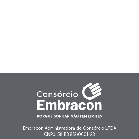
Embracon Administradora de Consórcio LTDA
CNPJ: 58.113.812/0001-23