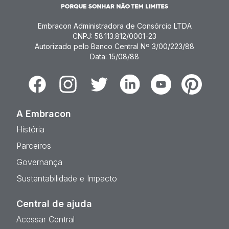
Embracon Administradora de Consórcio LTDA
CNPJ: 58.113.812/0001-23
Autorizado pelo Banco Central Nº 3/00/223/88
Data: 15/08/88
Facebook
Instagram
Twitter
Linkedin
Youtube
Pinterest
A Embracon
História
Parceiros
Governança
Sustentabilidade e Impacto
Central de ajuda
Acessar Central