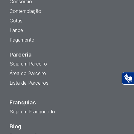
Consórcio
Contemplação
Cotas
Lance
Pagamento
Parceria
Seja um Parceiro
Área do Parceiro
Lista de Parceiros
Ac
Franquias
Seja um Franqueado
Blog