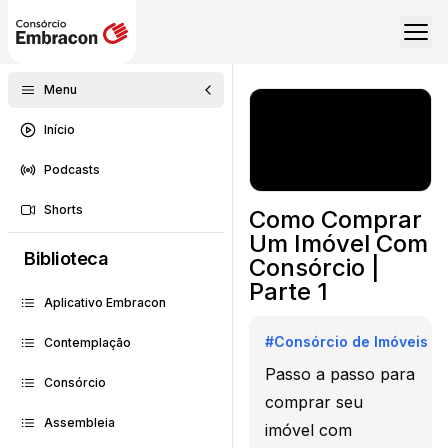
Menu
Início
Podcasts
Shorts
Como Comprar
Um Imóvel Com
Biblioteca
Consórcio |
Parte 1
Aplicativo Embracon
#
Consórcio de Imóveis
Contemplação
Passo a passo para
Consórcio
comprar seu
Assembleia
imóvel com