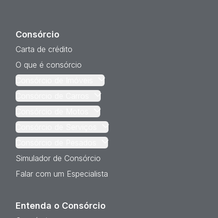
Consórcio
Carta de crédito
O que é consórcio
Consórcio de Imóveis
Consórcio de Carros
Consórcio de Motos
Consórcio de Serviços
Consórcio de Pesados
Simulador de Consórcio
Falar com um Especialista
Entenda o Consórcio