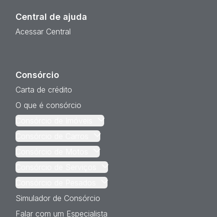
Central de ajuda
Acessar Central
Consórcio
Carta de crédito
O que é consórcio
Consórcio de Imóveis
Consórcio de Carros
Consórcio de Motos
Consórcio de Serviços
Consórcio de Pesados
Simulador de Consórcio
Falar com um Especialista