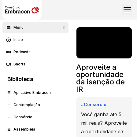
Menu
Início
Podcasts
Shorts
Aproveite a
oportunidade
Biblioteca
da isenção de
IR
Aplicativo Embracon
#
Consórcio
Contemplação
Você ganha até 5
Consórcio
mil reais? Aproveite
Assembleia
a oportunidade da