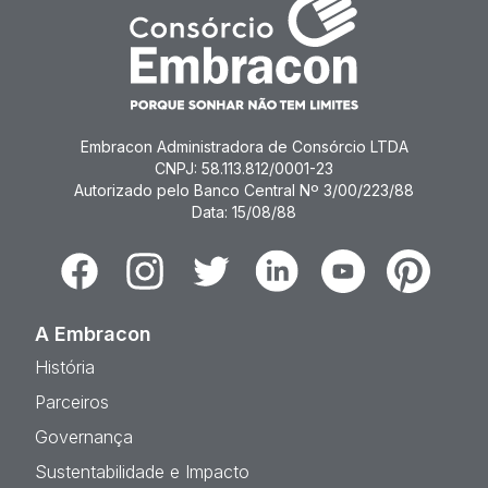
Embracon Administradora de Consórcio LTDA
CNPJ: 58.113.812/0001-23
Autorizado pelo Banco Central Nº 3/00/223/88
Data: 15/08/88
Facebook
Instagram
Twitter
Linkedin
Youtube
Pinterest
A Embracon
História
Parceiros
Governança
Sustentabilidade e Impacto