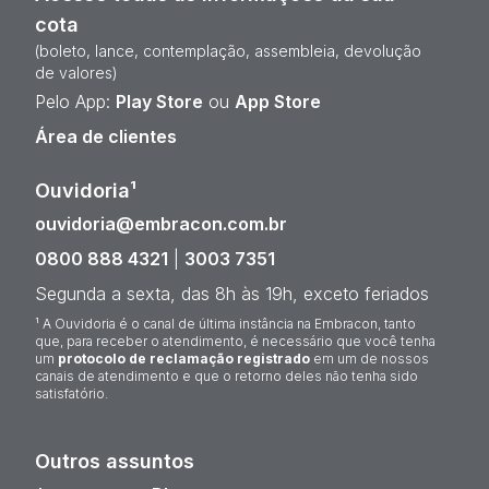
cota
(boleto, lance, contemplação, assembleia, devolução
de valores)
Pelo App:
Play Store
ou
App Store
Área de clientes
Ouvidoria¹
ouvidoria@embracon.com.br
0800 888 4321
|
3003 7351
Segunda a sexta, das 8h às 19h, exceto feriados
¹ A Ouvidoria é o canal de última instância na Embracon, tanto
que, para receber o atendimento, é necessário que você tenha
um
protocolo de reclamação registrado
em um de nossos
canais de atendimento e que o retorno deles não tenha sido
satisfatório.
Outros assuntos