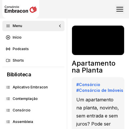
Menu
Início
Podcasts
Shorts
Apartamento
na Planta
Biblioteca
#
Consórcio
Aplicativo Embracon
#
Consórcio de Imóveis
Contemplação
Um apartamento
na planta, novinho,
Consórcio
sem entrada e sem
Assembleia
juros? Pode ser