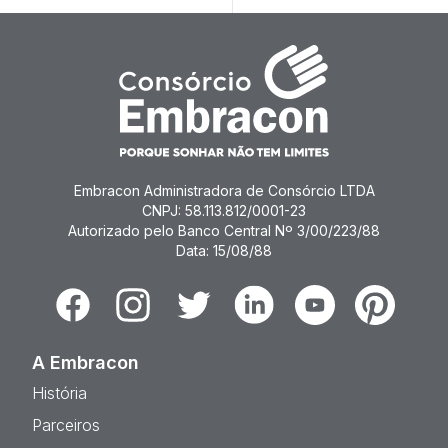
Embracon Administradora de Consórcio LTDA
CNPJ: 58.113.812/0001-23
Autorizado pelo Banco Central Nº 3/00/223/88
Data: 15/08/88
Facebook
Instagram
Twitter
Linkedin
Youtube
Pinterest
A Embracon
História
Parceiros