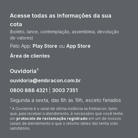
Acesse todas as informações da sua
cota
(boleto, lance, contemplação, assembleia, devolução
de valores)
Pelo App:
Play Store
ou
App Store
Área de clientes
Ouvidoria¹
ouvidoria@embracon.com.br
0800 888 4321
|
3003 7351
Segunda a sexta, das 8h às 19h, exceto feriados
¹ A Ouvidoria é o canal de última instância na Embracon, tanto
que, para receber o atendimento, é necessário que você tenha
um
protocolo de reclamação registrado
em um de nossos
canais de atendimento e que o retorno deles não tenha sido
satisfatório.