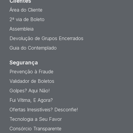
Clientes
Área do Cliente
2ª via de Boleto
Assembleia
Devolução de Grupos Encerrados
Guia do Contemplado
Segurança
Prevenção à Fraude
Validador de Boletos
Golpes? Aqui Não!
Fui Vítima, E Agora?
Ofertas Irresistíveis? Desconfie!
Tecnologia a Seu Favor
Consórcio Transparente