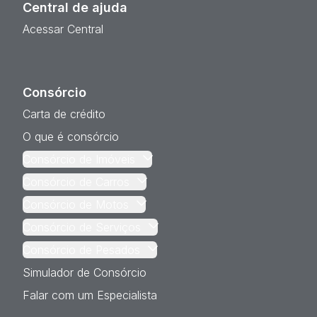
Central de ajuda
Acessar Central
Consórcio
Carta de crédito
O que é consórcio
Consórcio de Imóveis
Consórcio de Carros
Consórcio de Motos
Consórcio de Serviços
Consórcio de Pesados
Simulador de Consórcio
Falar com um Especialista