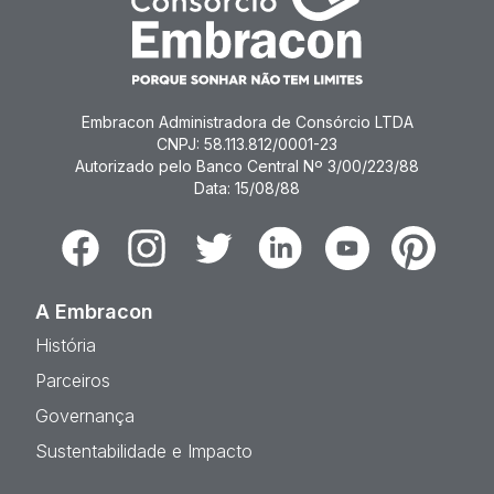
Embracon Administradora de Consórcio LTDA
CNPJ: 58.113.812/0001-23
Autorizado pelo Banco Central Nº 3/00/223/88
Data: 15/08/88
Facebook
Instagram
Twitter
Linkedin
Youtube
Pinterest
A Embracon
História
Parceiros
Governança
Sustentabilidade e Impacto