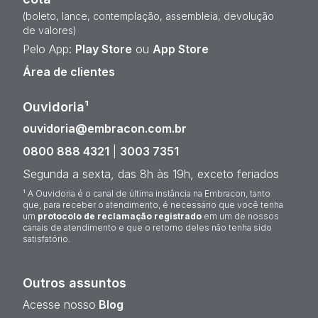
(boleto, lance, contemplação, assembleia, devolução
de valores)
Pelo App:
Play Store
ou
App Store
Área de clientes
Ouvidoria¹
ouvidoria@embracon.com.br
0800 888 4321
|
3003 7351
Segunda a sexta, das 8h às 19h, exceto feriados
¹ A Ouvidoria é o canal de última instância na Embracon, tanto
que, para receber o atendimento, é necessário que você tenha
um
protocolo de reclamação registrado
em um de nossos
canais de atendimento e que o retorno deles não tenha sido
satisfatório.
Outros assuntos
Acesse nosso
Blog