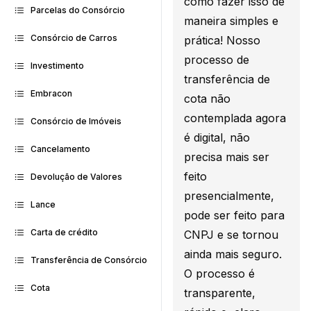
como fazer isso de
Parcelas do Consórcio
maneira simples e
Consórcio de Carros
prática! Nosso
processo de
Investimento
transferência de
Embracon
cota não
contemplada agora
Consórcio de Imóveis
é digital, não
Cancelamento
precisa mais ser
feito
Devolução de Valores
presencialmente,
Lance
pode ser feito para
Carta de crédito
CNPJ e se tornou
ainda mais seguro.
Transferência de Consórcio
O processo é
Cota
transparente,