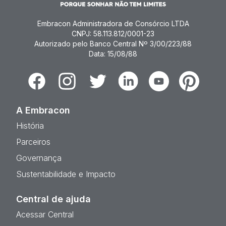
Embracon Administradora de Consórcio LTDA
CNPJ: 58.113.812/0001-23
Autorizado pelo Banco Central Nº 3/00/223/88
Data: 15/08/88
Facebook
Instagram
Twitter
Linkedin
Youtube
Pinterest
A Embracon
História
Parceiros
Governança
Sustentabilidade e Impacto
Central de ajuda
Acessar Central