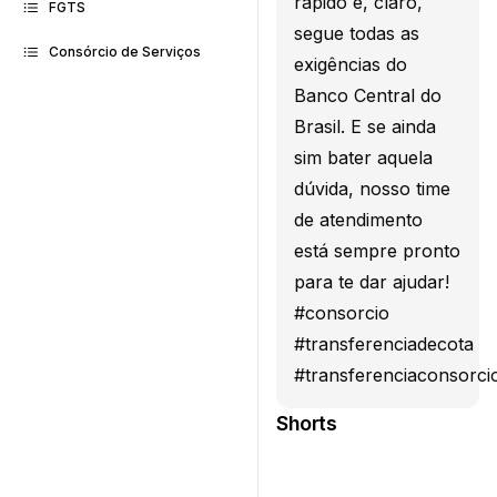
rápido e, claro,
FGTS
segue todas as
Consórcio de Serviços
exigências do
Banco Central do
Brasil. E se ainda
sim bater aquela
dúvida, nosso time
de atendimento
está sempre pronto
para te dar ajudar!
#consorcio
#transferenciadecota
#transferenciaconsorci
Shorts