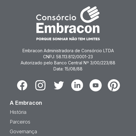
Embracon Administradora de Consórcio LTDA
CNPJ: 58.113.812/0001-23
Autorizado pelo Banco Central Nº 3/00/223/88
Data: 15/08/88
Facebook
Instagram
Twitter
Linkedin
Youtube
Pinterest
A Embracon
História
Parceiros
Governança