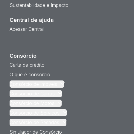
Sustentabilidade e Impacto
Central de ajuda
Acessar Central
Consórcio
Carta de crédito
O que é consórcio
Consórcio de Imóveis
Consórcio de Carros
Consórcio de Motos
Consórcio de Serviços
Consórcio de Pesados
Simulador de Consórcio