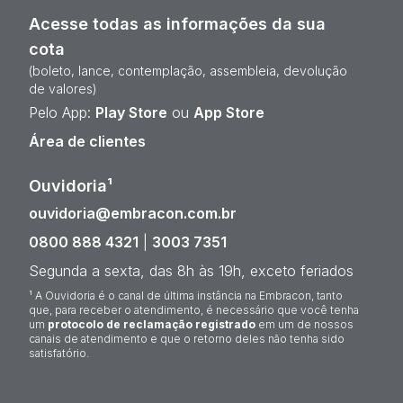
Acesse todas as informações da sua
cota
(boleto, lance, contemplação, assembleia, devolução
de valores)
Pelo App:
Play Store
ou
App Store
Área de clientes
Ouvidoria¹
ouvidoria@embracon.com.br
0800 888 4321
|
3003 7351
Segunda a sexta, das 8h às 19h, exceto feriados
¹ A Ouvidoria é o canal de última instância na Embracon, tanto
que, para receber o atendimento, é necessário que você tenha
um
protocolo de reclamação registrado
em um de nossos
canais de atendimento e que o retorno deles não tenha sido
satisfatório.