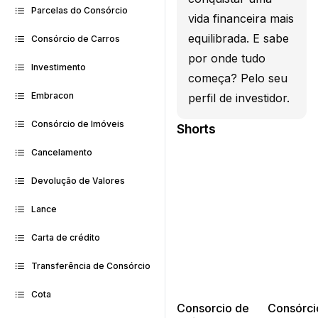
Parcelas do Consórcio
vida financeira mais
equilibrada. E sabe
Consórcio de Carros
por onde tudo
Investimento
começa? Pelo seu
Embracon
perfil de investidor.
Consórcio de Imóveis
Shorts
Cancelamento
Devolução de Valores
Lance
Carta de crédito
Transferência de Consórcio
Cota
Consorcio de
Consórci