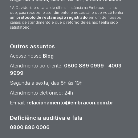
¹ A Ouvidoria é o canal de última instância na Embracon, tanto
que, para receber o atendimento, é necessário que você tenha
um
protocolo de reclamação registrado
em um de nossos
canais de atendimento e que o retorno deles não tenha sido
satisfatório.
Outros assuntos
Acesse nosso
Blog
Atendimento ao cliente:
0800 889 0999
|
4003
9999
Segunda a sexta, das 8h às 19h
Atendimento eletrônico: 24h
E-mail:
relacionamento@embracon.com.br
Deficiência auditiva e fala
0800 886 0006