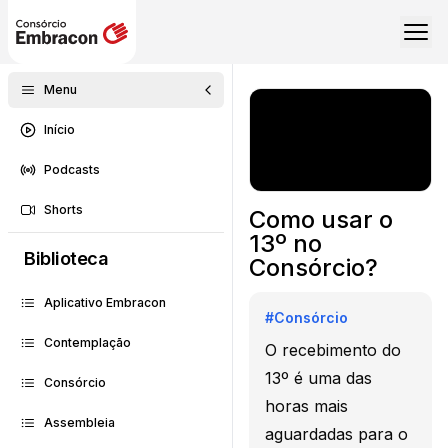
Menu
Início
Podcasts
Shorts
Como usar o
13º no
Biblioteca
Consórcio?
Aplicativo Embracon
#
Consórcio
Contemplação
O recebimento do
13º é uma das
Consórcio
horas mais
Assembleia
aguardadas para o