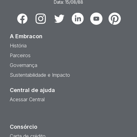
Data: 15/08/88
Facebook
Instagram
Twitter
Linkedin
Youtube
Pinterest
A Embracon
História
Parceiros
Governança
Sustentabilidade e Impacto
Central de ajuda
Acessar Central
Consórcio
Carta de crédito