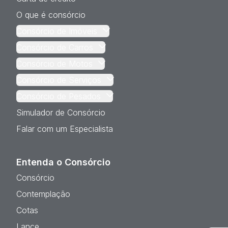
O que é consórcio
Consórcio de Imóveis
Consórcio de Carros
Consórcio de Motos
Consórcio de Serviços
Consórcio de Pesados
Simulador de Consórcio
Falar com um Especialista
Entenda o Consórcio
Consórcio
Contemplação
Cotas
Lance