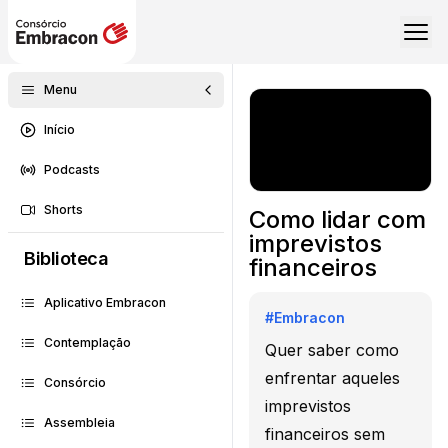
Menu
Início
Podcasts
Shorts
Como lidar com
imprevistos
Biblioteca
financeiros
Aplicativo Embracon
#
Embracon
Contemplação
Quer saber como
enfrentar aqueles
Consórcio
imprevistos
Assembleia
financeiros sem