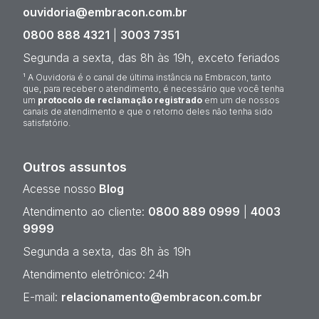
ouvidoria@embracon.com.br
0800 888 4321
|
3003 7351
Segunda a sexta, das 8h às 19h, exceto feriados
¹ A Ouvidoria é o canal de última instância na Embracon, tanto
que, para receber o atendimento, é necessário que você tenha
um
protocolo de reclamação registrado
em um de nossos
canais de atendimento e que o retorno deles não tenha sido
satisfatório.
Outros assuntos
Acesse nosso
Blog
Atendimento ao cliente:
0800 889 0999
|
4003
9999
Segunda a sexta, das 8h às 19h
Atendimento eletrônico: 24h
E-mail:
relacionamento@embracon.com.br