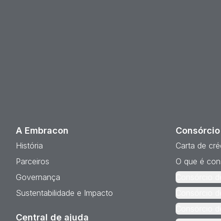
A Embracon
Consórcio
História
Carta de cré
Parceiros
O que é con
Governança
Consórcio d
Sustentabilidade e Impacto
Consórcio d
Consórcio d
Central de ajuda