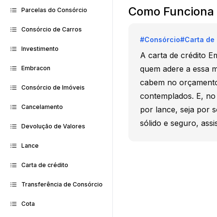
Como Funciona 
Parcelas do Consórcio
Consórcio de Carros
#
Consórcio
#
Carta de 
Investimento
A carta de crédito E
quem adere a essa m
Embracon
cabem no orçamento,
Consórcio de Imóveis
contemplados. E, no
Cancelamento
por lance, seja por 
sólido e seguro, assi
Devolução de Valores
Lance
Carta de crédito
Transferência de Consórcio
Cota