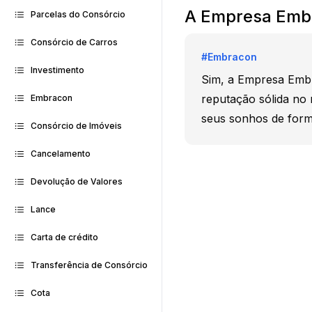
A Empresa Embr
Parcelas do Consórcio
Consórcio de Carros
#
Embracon
Investimento
Sim, a Empresa Embr
reputação sólida no
Embracon
seus sonhos de form
Consórcio de Imóveis
Cancelamento
Devolução de Valores
Lance
Carta de crédito
Transferência de Consórcio
Cota