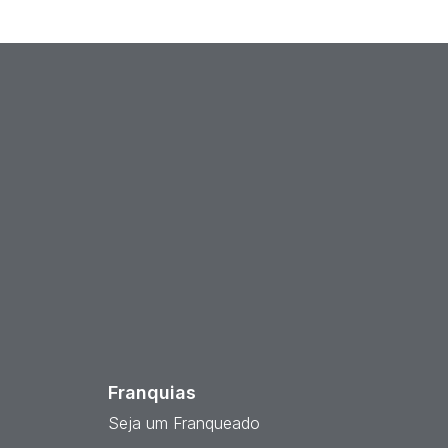
est
Franquias
Seja um Franqueado