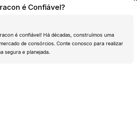
acon é Confiável?
acon é confiável! Há décadas, construímos uma
 mercado de consórcios. Conte conosco para realizar
a segura e planejada.