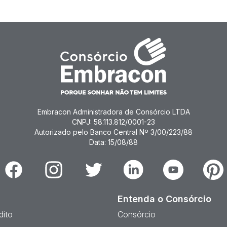
Embracon Administradora de Consórcio LTDA
CNPJ: 58.113.812/0001-23
Autorizado pelo Banco Central Nº 3/00/223/88
Data: 15/08/88
Facebook
Instagram
Twitter
Linkedin
Youtube
Pinter
Entenda o Consórcio
dito
Consórcio