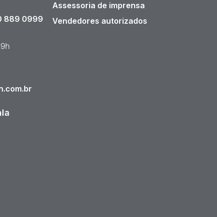
Assessoria de imprensa
 889 0999
Vendedores autorizados
19h
n.com.br
ala