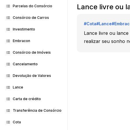
Lance livre ou 
Parcelas do Consórcio
Consórcio de Carros
#
Cota
#
Lance
#
Embrac
Investimento
Lance livre ou lanc
realizar seu sonho n
Embracon
Consórcio de Imóveis
Cancelamento
Devolução de Valores
Lance
Carta de crédito
Transferência de Consórcio
Cota