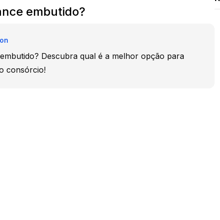
lance embutido?
on
e embutido? Descubra qual é a melhor opção para
o consórcio!