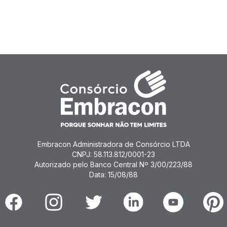
Embracon Administradora de Consórcio LTDA
CNPJ: 58.113.812/0001-23
Autorizado pelo Banco Central Nº 3/00/223/88
Data: 15/08/88
Facebook
Instagram
Twitter
Linkedin
Youtube
Pinter