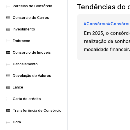
Tendências do 
Parcelas do Consórcio
Consórcio de Carros
#
Consórcio
#
Consórci
Investimento
Em 2025, o consórc
realização de sonho
Embracon
modalidade financeir
Consórcio de Imóveis
Cancelamento
Devolução de Valores
Lance
Carta de crédito
Transferência de Consórcio
Cota