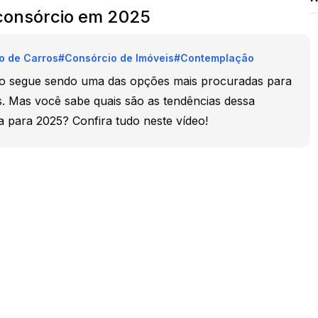
consórcio em 2025
o de Carros
#
Consórcio de Imóveis
#
Contemplação
io segue sendo uma das opções mais procuradas para
s. Mas você sabe quais são as tendências dessa
a para 2025? Confira tudo neste vídeo!