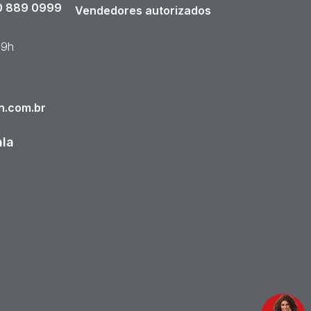
 889 0999
Vendedores autorizados
19h
n.com.br
ala