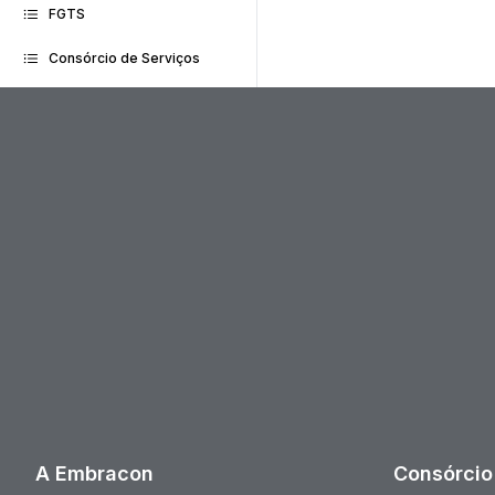
FGTS
Consórcio de Serviços
A Embracon
Consórcio