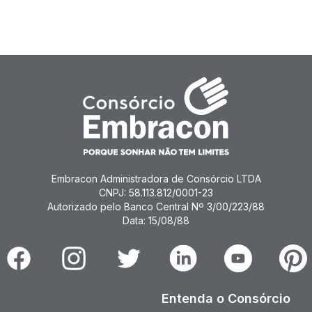
Embracon Administradora de Consórcio LTDA
CNPJ: 58.113.812/0001-23
Autorizado pelo Banco Central Nº 3/00/223/88
Data: 15/08/88
Facebook
Instagram
Twitter
Linkedin
Youtube
Pinter
Entenda o Consórcio