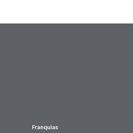
est
Franquias