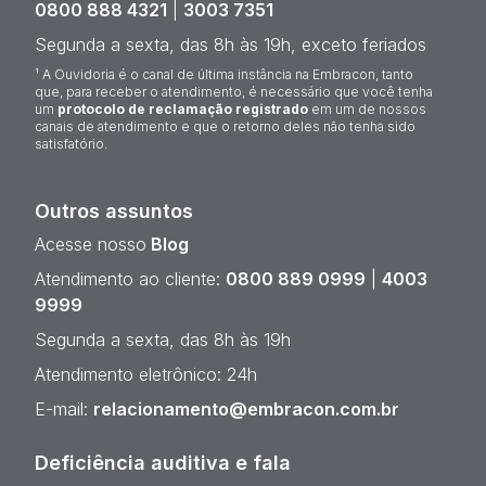
0800 888 4321
|
3003 7351
Segunda a sexta, das 8h às 19h, exceto feriados
¹ A Ouvidoria é o canal de última instância na Embracon, tanto
que, para receber o atendimento, é necessário que você tenha
um
protocolo de reclamação registrado
em um de nossos
canais de atendimento e que o retorno deles não tenha sido
satisfatório.
Outros assuntos
Acesse nosso
Blog
Atendimento ao cliente:
0800 889 0999
|
4003
9999
Segunda a sexta, das 8h às 19h
Atendimento eletrônico: 24h
E-mail:
relacionamento@embracon.com.br
Deficiência auditiva e fala