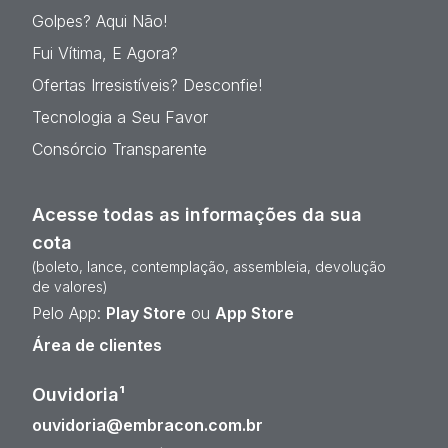
Golpes? Aqui Não!
Fui Vítima, E Agora?
Ofertas Irresistíveis? Desconfie!
Tecnologia a Seu Favor
Consórcio Transparente
Acesse todas as informações da sua
cota
(boleto, lance, contemplação, assembleia, devolução
de valores)
Pelo App:
Play Store
ou
App Store
Área de clientes
Ouvidoria¹
ouvidoria@embracon.com.br