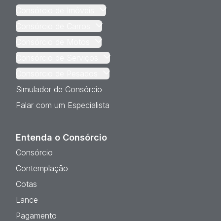
Consórcio de Imóveis
Consórcio de Carros
Consórcio de Motos
Consórcio de Serviços
Consórcio de Pesados
Simulador de Consórcio
Falar com um Especialista
Entenda o Consórcio
Consórcio
Contemplação
Cotas
Lance
Pagamento