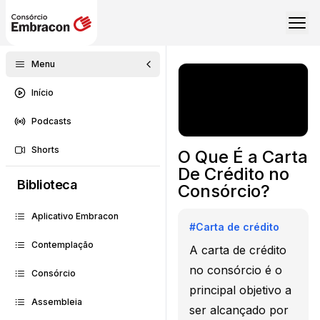
Menu
Início
Podcasts
Shorts
O Que É a Carta
De Crédito no
Biblioteca
Consórcio?
Aplicativo Embracon
#
Carta de crédito
Contemplação
A carta de crédito
no consórcio é o
Consórcio
principal objetivo a
Assembleia
ser alcançado por