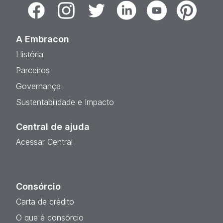
Facebook
Instagram
Twitter
Linkedin
Youtube
Pinterest
A Embracon
História
Parceiros
Governança
Sustentabilidade e Impacto
Central de ajuda
Acessar Central
Consórcio
Carta de crédito
O que é consórcio