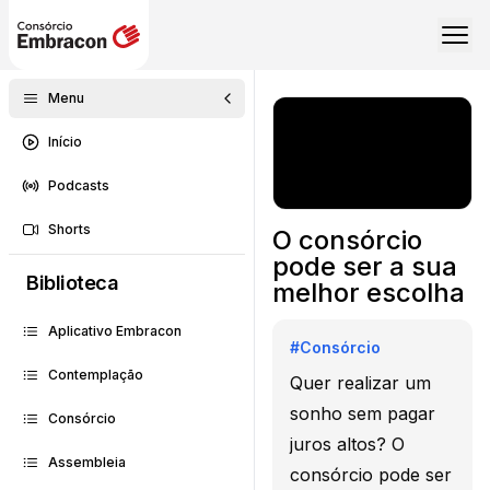
Menu
Início
Podcasts
Shorts
O consórcio
pode ser a sua
Biblioteca
melhor escolha
Aplicativo Embracon
#
Consórcio
Contemplação
Quer realizar um
sonho sem pagar
Consórcio
juros altos? O
Assembleia
consórcio pode ser