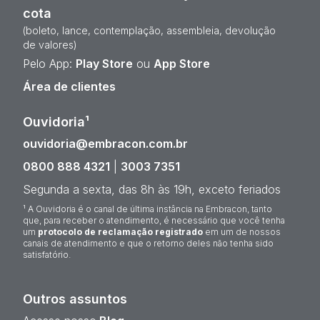
cota
(boleto, lance, contemplação, assembleia, devolução
de valores)
Pelo App:
Play Store
ou
App Store
Área de clientes
Ouvidoria¹
ouvidoria@embracon.com.br
0800 888 4321
|
3003 7351
Segunda a sexta, das 8h às 19h, exceto feriados
¹ A Ouvidoria é o canal de última instância na Embracon, tanto
que, para receber o atendimento, é necessário que você tenha
um
protocolo de reclamação registrado
em um de nossos
canais de atendimento e que o retorno deles não tenha sido
satisfatório.
Outros assuntos