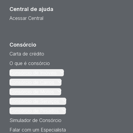
Central de ajuda
Acessar Central
Consórcio
Carta de crédito
O que é consórcio
Consórcio de Imóveis
Consórcio de Carros
Consórcio de Motos
Consórcio de Serviços
Consórcio de Pesados
Simulador de Consórcio
Falar com um Especialista