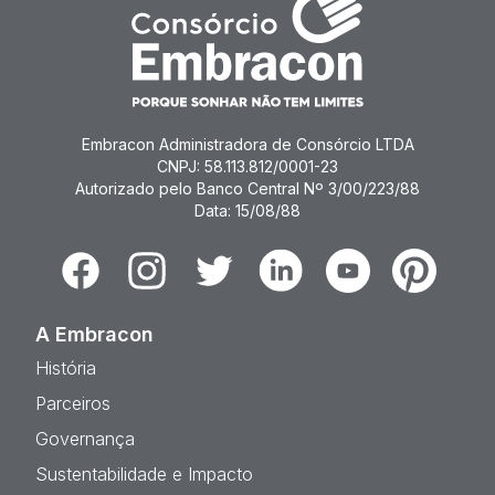
Embracon Administradora de Consórcio LTDA
CNPJ: 58.113.812/0001-23
Autorizado pelo Banco Central Nº 3/00/223/88
Data: 15/08/88
Facebook
Instagram
Twitter
Linkedin
Youtube
Pinterest
A Embracon
História
Parceiros
Governança
Sustentabilidade e Impacto