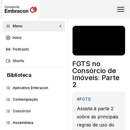
Menu
Início
Podcasts
Shorts
FGTS no
Consórcio de
Biblioteca
Imóveis: Parte
2
Aplicativo Embracon
#
FGTS
Contemplação
Assista à parte 2
Consórcio
sobre as principais
Assembleia
regras de uso do