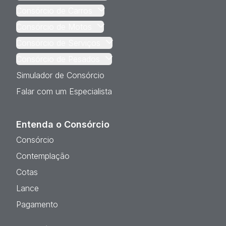
Consórcio de Carros
Consórcio de Motos
Consórcio de Serviços
Consórcio de Pesados
Simulador de Consórcio
Falar com um Especialista
Entenda o Consórcio
Consórcio
Contemplação
Cotas
Lance
Pagamento