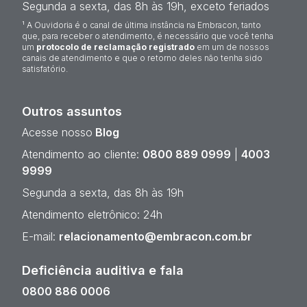
Segunda a sexta, das 8h às 19h, exceto feriados
¹ A Ouvidoria é o canal de última instância na Embracon, tanto
que, para receber o atendimento, é necessário que você tenha
um
protocolo de reclamação registrado
em um de nossos
canais de atendimento e que o retorno deles não tenha sido
satisfatório.
Outros assuntos
Acesse nosso
Blog
Atendimento ao cliente:
0800 889 0999
|
4003
9999
Segunda a sexta, das 8h às 19h
Atendimento eletrônico: 24h
E-mail:
relacionamento@embracon.com.br
Deficiência auditiva e fala
0800 886 0006