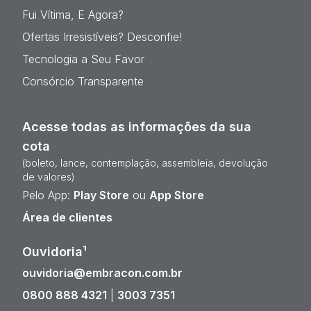
Fui Vítima, E Agora?
Ofertas Irresistíveis? Desconfie!
Tecnologia a Seu Favor
Consórcio Transparente
Acesse todas as informações da sua
cota
(boleto, lance, contemplação, assembleia, devolução
de valores)
Pelo App:
Play Store
ou
App Store
Área de clientes
Ouvidoria¹
ouvidoria@embracon.com.br
0800 888 4321
|
3003 7351