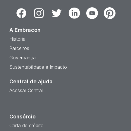
Facebook
Instagram
Twitter
Linkedin
Youtube
Pinterest
A Embracon
História
Parceiros
Governança
Sustentabilidade e Impacto
Central de ajuda
Acessar Central
Consórcio
Carta de crédito