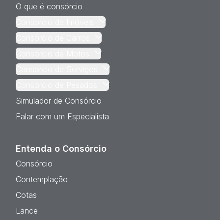
O que é consórcio
Consórcio de Imóveis
Consórcio de Carros
Consórcio de Motos
Consórcio de Serviços
Consórcio de Pesados
Simulador de Consórcio
Falar com um Especialista
Entenda o Consórcio
Consórcio
Contemplação
Cotas
Lance