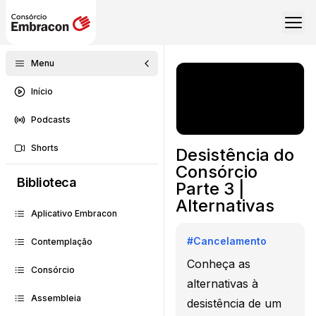
Menu
Início
Podcasts
Shorts
Desistência do
Consórcio
Biblioteca
Parte 3 |
Alternativas
Aplicativo Embracon
#
Cancelamento
Contemplação
Conheça as
Consórcio
alternativas à
Assembleia
desistência de um