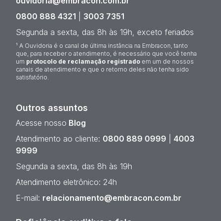
ouvidoria@embracon.com.br
0800 888 4321
|
3003 7351
Segunda a sexta, das 8h às 19h, exceto feriados
¹ A Ouvidoria é o canal de última instância na Embracon, tanto
que, para receber o atendimento, é necessário que você tenha
um
protocolo de reclamação registrado
em um de nossos
canais de atendimento e que o retorno deles não tenha sido
satisfatório.
Outros assuntos
Acesse nosso
Blog
Atendimento ao cliente:
0800 889 0999
|
4003
9999
Segunda a sexta, das 8h às 19h
Atendimento eletrônico: 24h
E-mail:
relacionamento@embracon.com.br