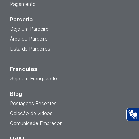
Pagamento
Parceria
Seja um Parceiro
Área do Parceiro
Lista de Parceiros
Franquias
Seja um Franqueado
Blog
Postagens Recentes
Coleção de vídeos
Ac
Comunidade Embracon
LGPD