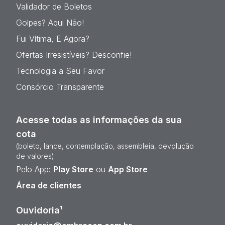
Validador de Boletos
Golpes? Aqui Não!
Fui Vítima, E Agora?
Ofertas Irresistíveis? Desconfie!
Tecnologia a Seu Favor
Consórcio Transparente
Acesse todas as informações da sua
cota
(boleto, lance, contemplação, assembleia, devolução
de valores)
Pelo App:
Play Store
ou
App Store
Área de clientes
Ouvidoria¹