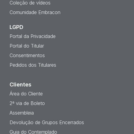
Ac
Coleção de vídeos
Comunidade Embracon
LGPD
Portal da Privacidade
Portal do Titular
Consentimentos
Pedidos dos Titulares
Clientes
Área do Cliente
2ª via de Boleto
Assembleia
Devolução de Grupos Encerrados
Guia do Contemplado