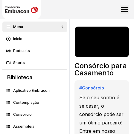
Menu
Início
Podcasts
Shorts
Consórcio para
Casamento
Biblioteca
#
Consórcio
Aplicativo Embracon
Se o seu sonho é
Contemplação
se casar, o
consórcio pode ser
Consórcio
um ótimo parceiro!
Assembleia
Entre em nosso