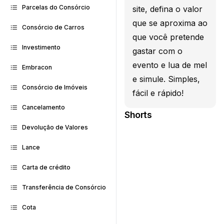
Parcelas do Consórcio
site, defina o valor
que se aproxima ao
Consórcio de Carros
que você pretende
Investimento
gastar com o
evento e lua de mel
Embracon
e simule. Simples,
Consórcio de Imóveis
fácil e rápido!
Cancelamento
Shorts
Devolução de Valores
Lance
Carta de crédito
Transferência de Consórcio
Cota