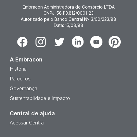
Embracon Administradora de Consórcio LTDA
CNPJ: 58.113.812/0001-23
Autorizado pelo Banco Central Nº 3/00/223/88
Data: 15/08/88
Facebook
Instagram
Twitter
Linkedin
Youtube
Pinterest
A Embracon
História
Parceiros
Governança
Sustentabilidade e Impacto
Central de ajuda
Acessar Central