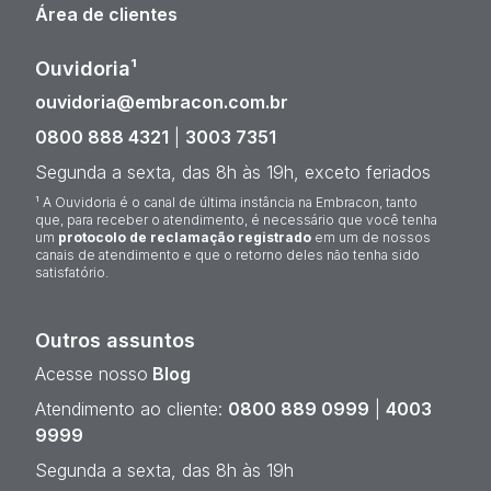
Área de clientes
Ouvidoria¹
ouvidoria@embracon.com.br
0800 888 4321
|
3003 7351
Segunda a sexta, das 8h às 19h, exceto feriados
¹ A Ouvidoria é o canal de última instância na Embracon, tanto
que, para receber o atendimento, é necessário que você tenha
um
protocolo de reclamação registrado
em um de nossos
canais de atendimento e que o retorno deles não tenha sido
satisfatório.
Outros assuntos
Acesse nosso
Blog
Atendimento ao cliente:
0800 889 0999
|
4003
9999
Segunda a sexta, das 8h às 19h