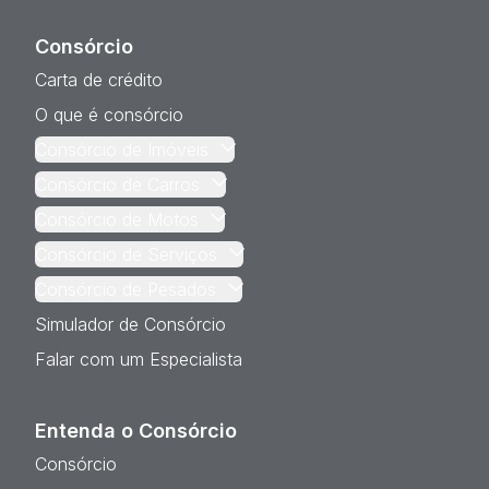
Consórcio
Carta de crédito
O que é consórcio
Consórcio de Imóveis
Consórcio de Carros
Consórcio de Motos
Consórcio de Serviços
Consórcio de Pesados
Simulador de Consórcio
Falar com um Especialista
Entenda o Consórcio
Consórcio