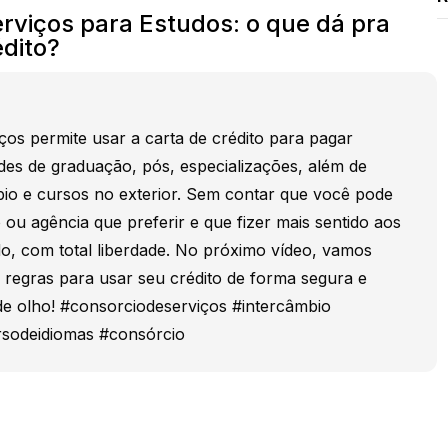
rviços para Estudos: o que dá pra
dito?
ços permite usar a carta de crédito para pagar
des de graduação, pós, especializações, além de
bio e cursos no exterior. Sem contar que você pode
o ou agência que preferir e que fizer mais sentido aos
o, com total liberdade. No próximo vídeo, vamos
is regras para usar seu crédito de forma segura e
de olho! #consorciodeserviços #intercâmbio
rsodeidiomas #consórcio