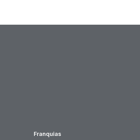
est
Franquias