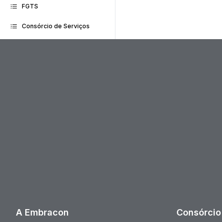
FGTS
Consórcio de Serviços
A Embracon
Consórcio