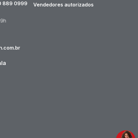
 889 0999
Vendedores autorizados
19h
n.com.br
ala