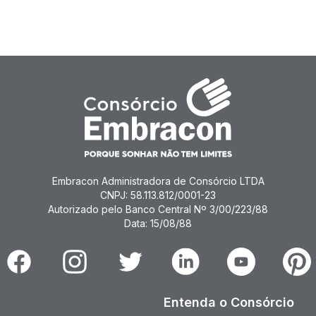
Embracon Administradora de Consórcio LTDA
CNPJ: 58.113.812/0001-23
Autorizado pelo Banco Central Nº 3/00/223/88
Data: 15/08/88
Facebook
Instagram
Twitter
Linkedin
Youtube
Pinter
Entenda o Consórcio