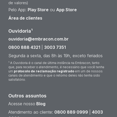
de valores)
Pelo App:
Play Store
ou
App Store
Área de clientes
Ouvidoria¹
ouvidoria@embracon.com.br
0800 888 4321
|
3003 7351
Segunda a sexta, das 8h às 19h, exceto feriados
¹ A Ouvidoria é o canal de última instância na Embracon, tanto
que, para receber o atendimento, é necessário que você tenha
um
protocolo de reclamação registrado
em um de nossos
canais de atendimento e que o retorno deles não tenha sido
satisfatório.
Outros assuntos
Acesse nosso
Blog
Atendimento ao cliente:
0800 889 0999
|
4003