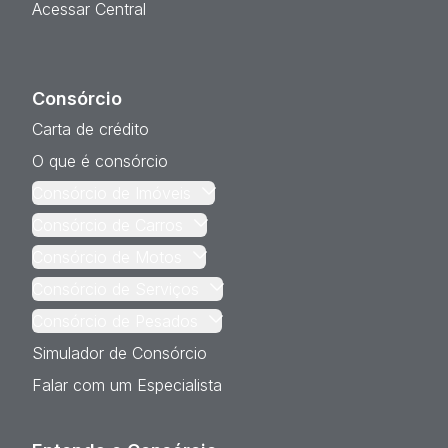
Acessar Central
Consórcio
Carta de crédito
O que é consórcio
Consórcio de Imóveis
Consórcio de Carros
Consórcio de Motos
Consórcio de Serviços
Consórcio de Pesados
Simulador de Consórcio
Falar com um Especialista