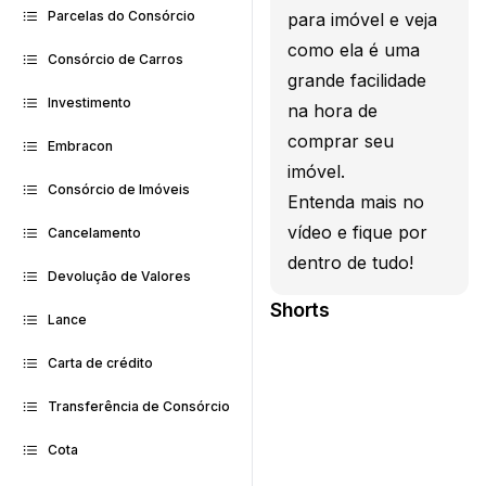
Parcelas do Consórcio
para imóvel e veja
como ela é uma
Consórcio de Carros
grande facilidade
Investimento
na hora de
comprar seu
Embracon
imóvel.
Consórcio de Imóveis
Entenda mais no
vídeo e fique por
Cancelamento
dentro de tudo!
Devolução de Valores
Shorts
Lance
Carta de crédito
Transferência de Consórcio
Cota