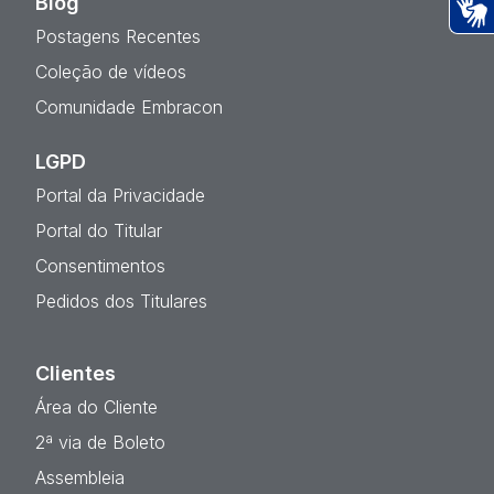
Blog
Postagens Recentes
Ac
Coleção de vídeos
Comunidade Embracon
LGPD
Portal da Privacidade
Portal do Titular
Consentimentos
Pedidos dos Titulares
Clientes
Área do Cliente
2ª via de Boleto
Assembleia