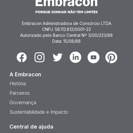
Embracon Administradora de Consórcio LTDA
CNPJ: 58.113.812/0001-23
Autorizado pelo Banco Central Nº 3/00/223/88
Data: 15/08/88
Facebook
Instagram
Twitter
Linkedin
Youtube
Pinterest
A Embracon
História
Parceiros
Governança
Sustentabilidade e Impacto
Central de ajuda