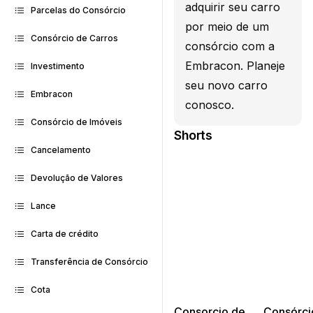
adquirir seu carro
Parcelas do Consórcio
por meio de um
Consórcio de Carros
consórcio com a
Embracon. Planeje
Investimento
seu novo carro
Embracon
conosco.
Consórcio de Imóveis
Shorts
Cancelamento
Devolução de Valores
Lance
Carta de crédito
Transferência de Consórcio
Cota
Consorcio de
Consórci