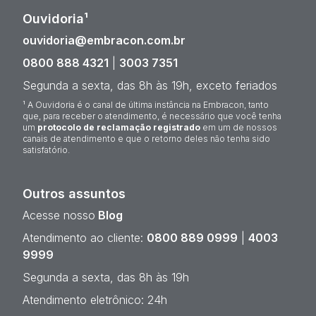
Ouvidoria¹
ouvidoria@embracon.com.br
0800 888 4321
|
3003 7351
Segunda a sexta, das 8h às 19h, exceto feriados
¹ A Ouvidoria é o canal de última instância na Embracon, tanto
que, para receber o atendimento, é necessário que você tenha
um
protocolo de reclamação registrado
em um de nossos
canais de atendimento e que o retorno deles não tenha sido
satisfatório.
Outros assuntos
Acesse nosso
Blog
Atendimento ao cliente:
0800 889 0999
|
4003
9999
Segunda a sexta, das 8h às 19h
Atendimento eletrônico: 24h