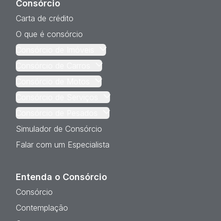
Consórcio
Carta de crédito
O que é consórcio
Consórcio de Imóveis
Consórcio de Carros
Consórcio de Motos
Consórcio de Serviços
Consórcio de Pesados
Simulador de Consórcio
Falar com um Especialista
Entenda o Consórcio
Consórcio
Contemplação