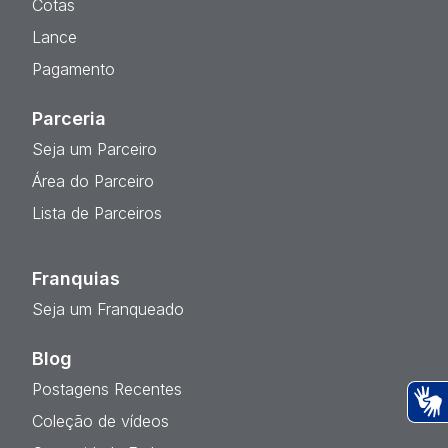
Cotas
Lance
Pagamento
Parceria
Seja um Parceiro
Área do Parceiro
Lista de Parceiros
Franquias
Seja um Franqueado
Blog
Postagens Recentes
Coleção de vídeos
Ac