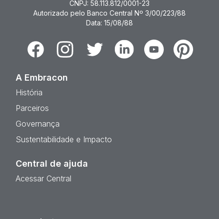
CNPJ: 58.113.812/0001-23
Autorizado pelo Banco Central Nº 3/00/223/88
Data: 15/08/88
Facebook
Instagram
Twitter
Linkedin
Youtube
Pinterest
A Embracon
História
Parceiros
Governança
Sustentabilidade e Impacto
Central de ajuda
Acessar Central