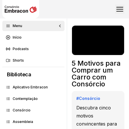
Menu
Início
Podcasts
Shorts
5 Motivos para
Comprar um
Biblioteca
Carro com
Consórcio
Aplicativo Embracon
#
Consórcio
Contemplação
Descubra cinco
Consórcio
motivos
Assembleia
convincentes para