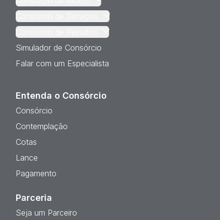
Consórcio de Motos
Consórcio de Serviços
Consórcio de Pesados
Simulador de Consórcio
Falar com um Especialista
Entenda o Consórcio
Consórcio
Contemplação
Cotas
Lance
Pagamento
Parceria
Seja um Parceiro