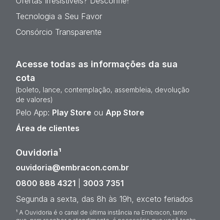
Ofertas Irresistíveis? Desconfie!
Tecnologia a Seu Favor
Consórcio Transparente
Acesse todas as informações da sua
cota
(boleto, lance, contemplação, assembleia, devolução
de valores)
Pelo App:
Play Store
ou
App Store
Área de clientes
Ouvidoria¹
ouvidoria@embracon.com.br
0800 888 4321
|
3003 7351
Segunda a sexta, das 8h às 19h, exceto feriados
¹ A Ouvidoria é o canal de última instância na Embracon, tanto