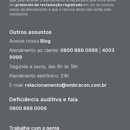
que, para receber o atendimento, é necessário que você tenha
um
protocolo de reclamação registrado
em um de nossos
canais de atendimento e que o retorno deles não tenha sido
satisfatório.
Outros assuntos
Acesse nosso
Blog
Atendimento ao cliente:
0800 889 0999
|
4003
9999
Segunda a sexta, das 8h às 19h
Atendimento eletrônico: 24h
E-mail:
relacionamento@embracon.com.br
Deficiência auditiva e fala
0800 886 0006
Trabalhe com a gente