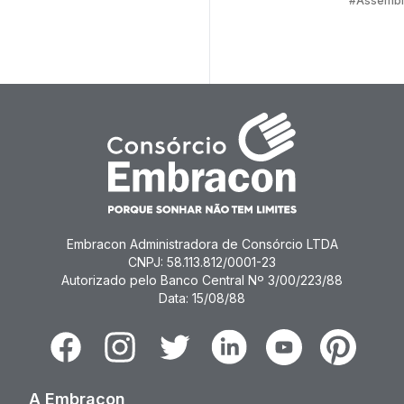
#Assembl
Embrac
Embracon Administradora de Consórcio LTDA
CNPJ: 58.113.812/0001-23
Autorizado pelo Banco Central Nº 3/00/223/88
Data: 15/08/88
Facebook
Instagram
Twitter
Linkedin
Youtube
Pinterest
A Embracon