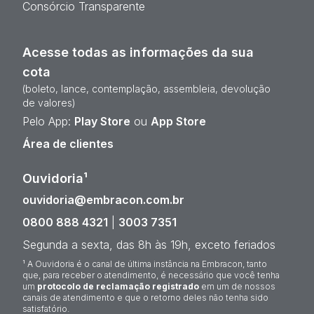
Consórcio Transparente
Acesse todas as informações da sua
cota
(boleto, lance, contemplação, assembleia, devolução
de valores)
Pelo App:
Play Store
ou
App Store
Área de clientes
Ouvidoria¹
ouvidoria@embracon.com.br
0800 888 4321
|
3003 7351
Segunda a sexta, das 8h às 19h, exceto feriados
¹ A Ouvidoria é o canal de última instância na Embracon, tanto
que, para receber o atendimento, é necessário que você tenha
um
protocolo de reclamação registrado
em um de nossos
canais de atendimento e que o retorno deles não tenha sido
satisfatório.