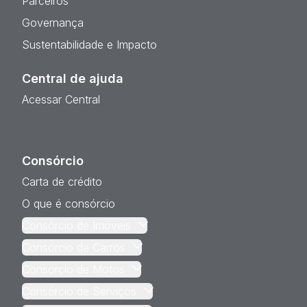
Parceiros
Governança
Sustentabilidade e Impacto
Central de ajuda
Acessar Central
Consórcio
Carta de crédito
O que é consórcio
Consórcio de Imóveis
Consórcio de Carros
Consórcio de Motos
Consórcio de Serviços