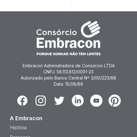
Embracon Administradora de Consórcio LTDA
CNPJ: 58.113.812/0001-23
Autorizado pelo Banco Central Nº 3/00/223/88
Data: 15/08/88
Facebook
Instagram
Twitter
Linkedin
Youtube
Pinterest
A Embracon
História