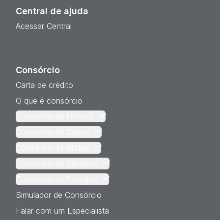
Central de ajuda
Acessar Central
Consórcio
Carta de crédito
O que é consórcio
Consórcio de Imóveis
Consórcio de Carros
Consórcio de Motos
Consórcio de Serviços
Consórcio de Pesados
Simulador de Consórcio
Falar com um Especialista