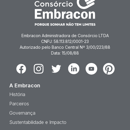
Embracon Administradora de Consórcio LTDA
CNPJ: 58.113.812/0001-23
Autorizado pelo Banco Central Nº 3/00/223/88
Data: 15/08/88
Facebook
Instagram
Twitter
Linkedin
Youtube
Pinterest
A Embracon
História
Parceiros
Governança
Sustentabilidade e Impacto