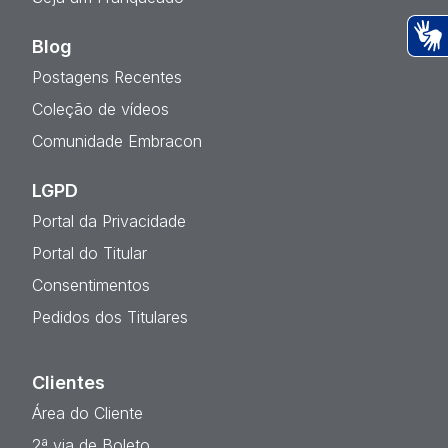
Blog
Ac
Postagens Recentes
Coleção de vídeos
Comunidade Embracon
LGPD
Portal da Privacidade
Portal do Titular
Consentimentos
Pedidos dos Titulares
Clientes
Área do Cliente
2ª via de Boleto