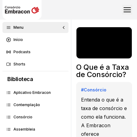
Menu
Início
Podcasts
Shorts
O Que é a Taxa
de Consórcio?
Biblioteca
#
Consórcio
Aplicativo Embracon
Entenda o que é a
Contemplação
taxa de consórcio e
como ela funciona.
Consórcio
A Embracon
Assembleia
oferece